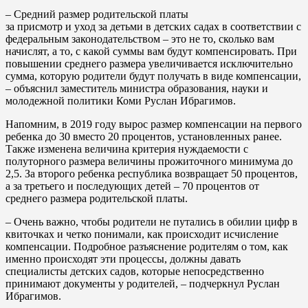
– Средний размер родительской платы
за присмотр и уход за детьми в детских садах в соответствии с
федеральным законодательством – это не то, сколько вам
начислят, а то, с какой суммы вам будут компенсировать. При
повышении среднего размера увеличивается исключительно
сумма, которую родители будут получать в виде компенсации,
– объяснил заместитель министра образования, науки и
молодежной политики Коми Руслан Ибрагимов.
Напомним, в 2019 году вырос размер компенсации на первого
ребенка до 30 вместо 20 процентов, установленных ранее.
Также изменена величина критерия нуждаемости с
полуторного размера величины прожиточного минимума до
2,5. За второго ребенка республика возвращает 50 процентов,
а за третьего и последующих детей – 70 процентов от
среднего размера родительской платы.
– Очень важно, чтобы родители не путались в обилии цифр в
квиточках и четко понимали, как происходит исчисление
компенсации. Подробное разъяснение родителям о том, как
именно происходят эти процессы, должны давать
специалисты детских садов, которые непосредственно
принимают документы у родителей, – подчеркнул Руслан
Ибрагимов.