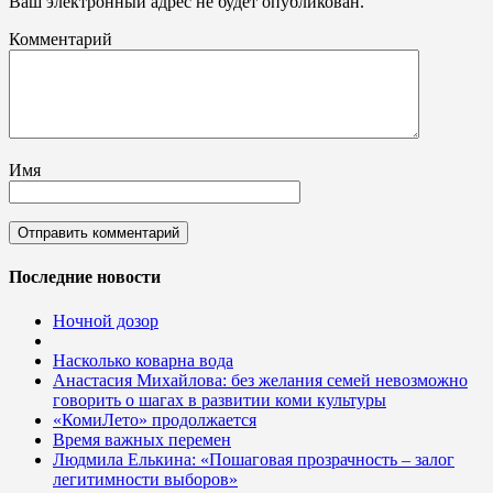
Ваш электронный адрес не будет опубликован.
Комментарий
Имя
Последние новости
Ночной дозор
Насколько коварна вода
Анастасия Михайлова: без желания семей невозможно
говорить о шагах в развитии коми культуры
«КомиЛето» продолжается
Время важных перемен
Людмила Елькина: «Пошаговая прозрачность – залог
легитимности выборов»