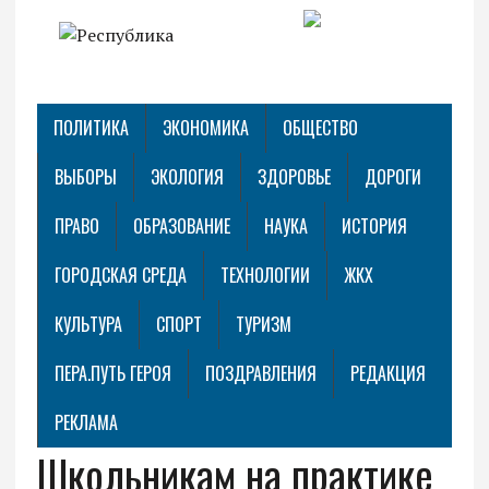
ПОЛИТИКА
ЭКОНОМИКА
ОБЩЕСТВО
ВЫБОРЫ
ЭКОЛОГИЯ
ЗДОРОВЬЕ
ДОРОГИ
ПРАВО
ОБРАЗОВАНИЕ
НАУКА
ИСТОРИЯ
ГОРОДСКАЯ СРЕДА
ТЕХНОЛОГИИ
ЖКХ
КУЛЬТУРА
СПОРТ
ТУРИЗМ
ПЕРА.ПУТЬ ГЕРОЯ
ПОЗДРАВЛЕНИЯ
РЕДАКЦИЯ
РЕКЛАМА
Школьникам на практике