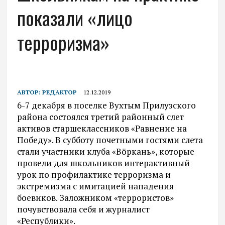
показали «лицо
терроризма»
АВТОР:
РЕДАКТОР
12.12.2019
6-7 декабря в поселке Вухтым Прилузского
района состоялся третий районный слет
активов старшеклассников «Равнение на
Победу». В субботу почетными гостями слета
стали участники клуба «Вöркань», которые
провели для школьников интерактивный
урок по профилактике терроризма и
экстремизма с имитацией нападения
боевиков. Заложником «террористов»
почувствовала себя и журналист
«Республики».