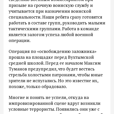
призыве на срочную воинскую службу и
учитывается при назначении воинской
специальности. Наши ребята сразу готовятся
работать в составе групп, руководить малыми
тактическими группами. Работа в команде
является залогом успеха любой военной
операции.
Операция по «освобождению заложника»
прошла на площадке перед Вухтымской
средней школой. Перед ее началом Максим
Туманов предупредил, что будет вестись
стрельба холостыми патронами, чтобы юные
зрители не испугались. Но это известие их,
похоже, только обрадовало.
Многие и понять не успели, откуда на
импровизированной сцене вдруг возникли
условные террористы. Появились они уже с