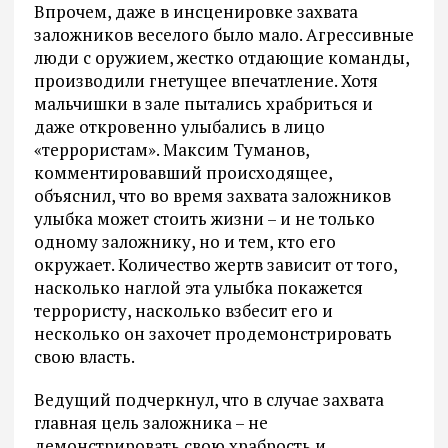
Впрочем, даже в инсценировке захвата
заложников веселого было мало. Агрессивные
люди с оружием, жестко отдающие команды,
производили гнетущее впечатление. Хотя
мальчишки в зале пытались храбриться и
даже откровенно улыбались в лицо
«террористам». Максим Туманов,
комментировавший происходящее,
объяснил, что во время захвата заложников
улыбка может стоить жизни – и не только
одному заложнику, но и тем, кто его
окружает. Количество жертв зависит от того,
насколько наглой эта улыбка покажется
террористу, насколько взбесит его и
несколько он захочет продемонстрировать
свою власть.
Ведущий подчеркнул, что в случае захвата
главная цель заложника – не
демонстрировать свою храбрость и