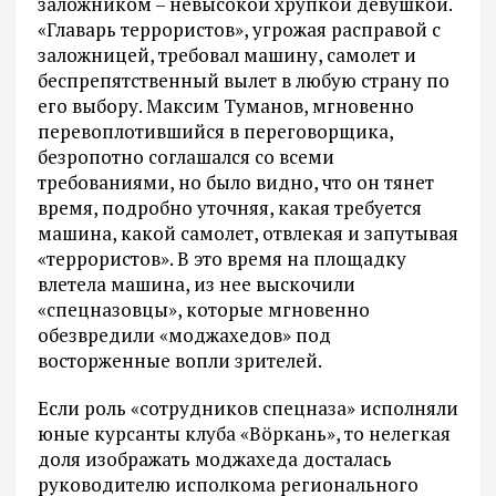
заложником – невысокой хрупкой девушкой.
«Главарь террористов», угрожая расправой с
заложницей, требовал машину, самолет и
беспрепятственный вылет в любую страну по
его выбору. Максим Туманов, мгновенно
перевоплотившийся в переговорщика,
безропотно соглашался со всеми
требованиями, но было видно, что он тянет
время, подробно уточняя, какая требуется
машина, какой самолет, отвлекая и запутывая
«террористов». В это время на площадку
влетела машина, из нее выскочили
«спецназовцы», которые мгновенно
обезвредили «моджахедов» под
восторженные вопли зрителей.
Если роль «сотрудников спецназа» исполняли
юные курсанты клуба «Вöркань», то нелегкая
доля изображать моджахеда досталась
руководителю исполкома регионального