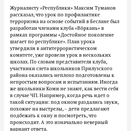
Журналисту «Республики» Максим Туманов
рассказал, что урок по профилактике
терроризма на основе событий в Беслане был
разработан членами клуба «Вöркань» в
рамках программы «Достойное поколение
шагает по республике». План урока
утвердили в антитеррористическом
комитете, уже провели урок в нескольких
школах. По словам представителя клуба,
участники слета школьников Прилузского
района оказались неплохо подготовлены к
непростым вопросам и испытаниям. Иногда
же школьники Коми не знают, как вести себя
в случае ЧП. Например, когда речь идет о
такой ситуации: под окном раздались звуки,
похожие на выстрелы, – дети предлагают
подбежать к окну и посмотреть, что
происходит. А это изначально неверный
вариант ответа.