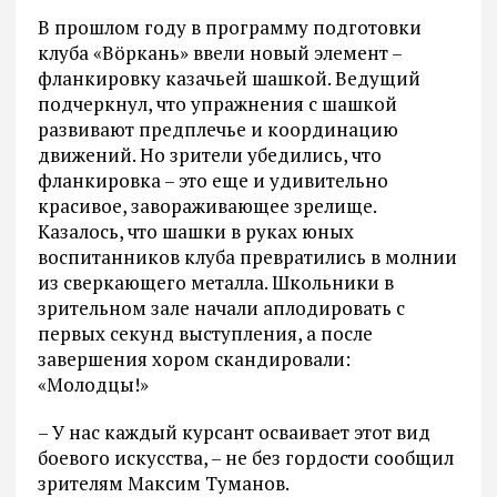
В прошлом году в программу подготовки
клуба «Вöркань» ввели новый элемент –
фланкировку казачьей шашкой. Ведущий
подчеркнул, что упражнения с шашкой
развивают предплечье и координацию
движений. Но зрители убедились, что
фланкировка – это еще и удивительно
красивое, завораживающее зрелище.
Казалось, что шашки в руках юных
воспитанников клуба превратились в молнии
из сверкающего металла. Школьники в
зрительном зале начали аплодировать с
первых секунд выступления, а после
завершения хором скандировали:
«Молодцы!»
– У нас каждый курсант осваивает этот вид
боевого искусства, – не без гордости сообщил
зрителям Максим Туманов.