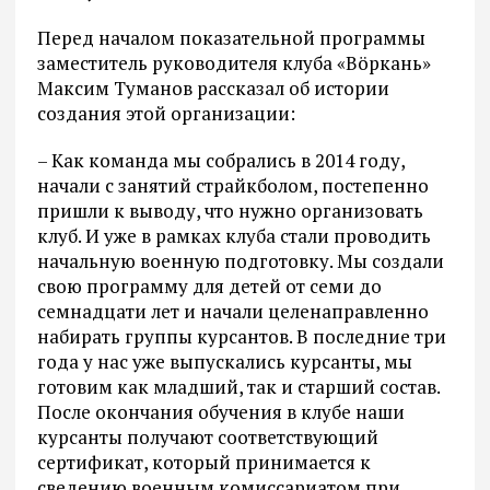
Перед началом показательной программы
заместитель руководителя клуба «Вöркань»
Максим Туманов рассказал об истории
создания этой организации:
– Как команда мы собрались в 2014 году,
начали с занятий страйкболом, постепенно
пришли к выводу, что нужно организовать
клуб. И уже в рамках клуба стали проводить
начальную военную подготовку. Мы создали
свою программу для детей от семи до
семнадцати лет и начали целенаправленно
набирать группы курсантов. В последние три
года у нас уже выпускались курсанты, мы
готовим как младший, так и старший состав.
После окончания обучения в клубе наши
курсанты получают соответствующий
сертификат, который принимается к
сведению военным комиссариатом при