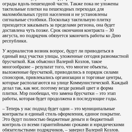
ограды вдоль пешеходной части. Также пока не уложены
тактильные плитки на пешеходных переходах для
маломобильных групп населения и не установлены
сигнальные столбики. Поскольку тактильную плитку
приходится заказывать за пределами региона, она будет
доставлена чуть позже. Срок окончания контракта – 30
августа, но подрядчик обязуется закончить работы ко Дню
республики.
У журналистов возник вопрос, будут ли приводиться в
единый вид участки улицы, уложенные сегодня разномастной
брусчаткой. Как объяснил Валерий Козлов, такое
многообразие – результат того, что многие объекты,
выложенные брусчаткой, приводились в порядок силами
спонсоров, привлекались организации и торговые центры,
которые располагаются на улице Коммунистической. Каждый
делал так, как мог, поэтому везде разный цвет и форма
плитки. Мэр пообещал, что замена брусчатки – это этап
работы, которая будет продолжена в последующие годы.
– Теперь у нас подход будет один – это муниципальные
контракты и единый стиль оформления, единое покрытие.
Это будут полностью бюджетные деньги и бюджетный
контроль со всеми гарантийными сроками и юридическими
обязательствами подрядчиков, – заверил Валерий Козлов.