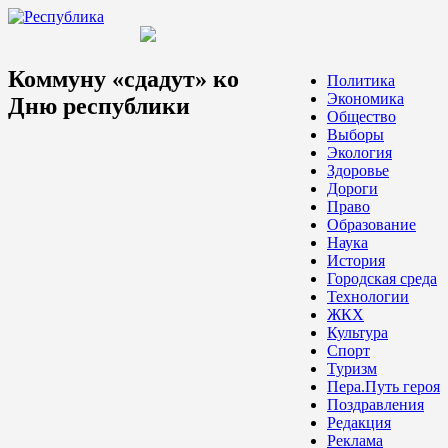
Коммуну «сдадут» ко
Политика
Экономика
Дню республики
Общество
Выборы
Экология
Здоровье
Дороги
Право
Образование
Наука
История
Городская среда
Технологии
ЖКХ
Культура
Спорт
Туризм
Пера.Путь героя
Поздравления
Редакция
Реклама