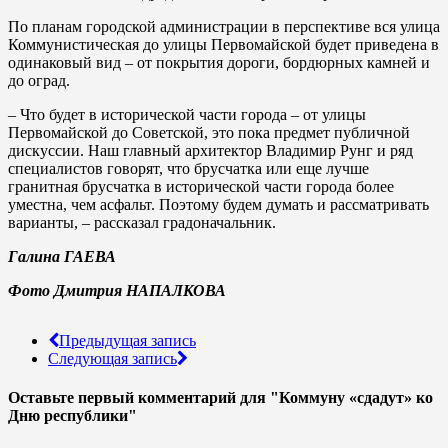
По планам городской администрации в перспективе вся улица
Коммунистическая до улицы Первомайской будет приведена в
одинаковый вид – от покрытия дороги, бордюрных камней и
до оград.
– Что будет в исторической части города – от улицы
Первомайской до Советской, это пока предмет публичной
дискуссии. Наш главный архитектор Владимир Рунг и ряд
специалистов говорят, что брусчатка или еще лучше
гранитная брусчатка в исторической части города более
уместна, чем асфальт. Поэтому будем думать и рассматривать
варианты, – рассказал градоначальник.
Галина ГАЕВА
Фото Дмитрия НАПАЛКОВА
Предыдущая запись
Следующая запись
Оставьте первый комментарий
для "Коммуну «сдадут» ко
Дню республики"