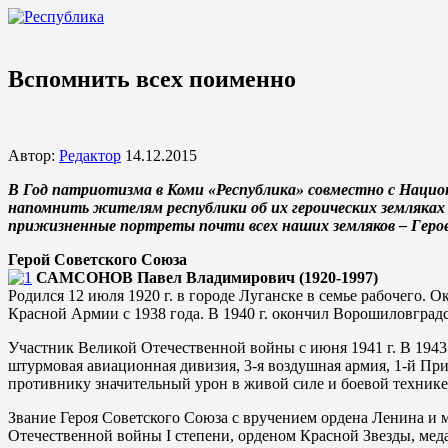
Вспомнить всех поименно
Автор:
Редактор
14.12.2015
В Год патриотизма в Коми «Республика» совместно с Нацио
напомнить жителям республики об их героических земляках 
прижизненные портреты почти всех наших земляков – Героев
Герой Советского Союза
САМСОНОВ Павел Владимирович (1920-1997)
Родился 12 июля 1920 г. в городе Луганске в семье рабочего. 
Красной Армии с 1938 года. В 1940 г. окончил Ворошиловгра
Участник Великой Отечественной войны с июня 1941 г. В 1943
штурмовая авиационная дивизия, 3-я воздушная армия, 1-й При
противнику значительный урон в живой силе и боевой технике
Звание Героя Советского Союза с вручением ордена Ленина и м
Отечественной войны I степени, орденом Красной Звезды, мед