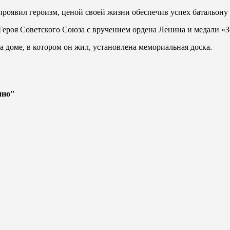
 проявил героизм, ценой своей жизни обеспечив успех батальону
 Героя Советского Союза с вручением ордена Ленина и медали «З
а доме, в котором он жил, установлена мемориальная доска.
нно"