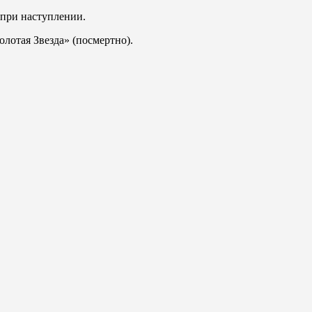
 при наступлении.
олотая Звезда» (посмертно).