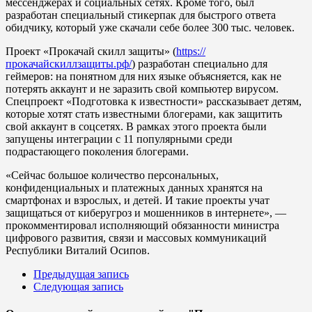
мессенджерах и социальных сетях. Кроме того, был
разработан специальный стикерпак для быстрого ответа
обидчику, который уже скачали себе более 300 тыс. человек.
Проект «Прокачай скилл защиты» (
https://
прокачайскиллзащиты.рф/
) разработан специально для
геймеров: на понятном для них языке объясняется, как не
потерять аккаунт и не заразить свой компьютер вирусом.
Спецпроект «Подготовка к известности» рассказывает детям,
которые хотят стать известными блогерами, как защитить
свой аккаунт в соцсетях. В рамках этого проекта были
запущены интеграции с 11 популярными среди
подрастающего поколения блогерами.
«Сейчас большое количество персональных,
конфиденциальных и платежных данных хранятся на
смартфонах и взрослых, и детей. И такие проекты учат
защищаться от киберугроз и мошенников в интернете», —
прокомментировал исполняющий обязанности министра
цифрового развития, связи и массовых коммуникаций
Республики Виталий Осипов.
Предыдущая запись
Следующая запись