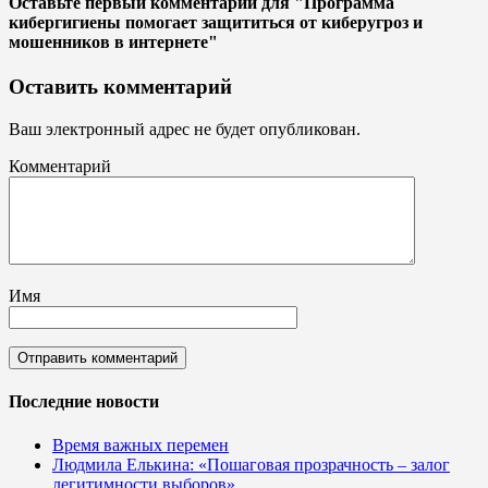
Оставьте первый комментарий
для "Программа
кибергигиены помогает защититься от киберугроз и
мошенников в интернете"
Оставить комментарий
Ваш электронный адрес не будет опубликован.
Комментарий
Имя
Последние новости
Время важных перемен
Людмила Елькина: «Пошаговая прозрачность – залог
легитимности выборов»