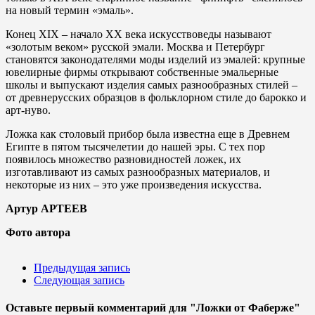
на новый термин «эмаль».
Конец XIX – начало ХХ века искусствоведы называют
«золотым веком» русской эмали. Москва и Петербург
становятся законодателями моды изделий из эмалей: крупные
ювелирные фирмы открывают собственные эмальерные
школы и выпускают изделия самых разнообразных стилей –
от древнерусских образцов в фольклорном стиле до барокко и
арт-нуво.
Ложка как столовый прибор была известна еще в Древнем
Египте в пятом тысячелетии до нашей эры. С тех пор
появилось множество разновидностей ложек, их
изготавливают из самых разнообразных материалов, и
некоторые из них – это уже произведения искусства.
Артур АРТЕЕВ
Фото автора
Предыдущая запись
Следующая запись
Оставьте первый комментарий
для "Ложки от Фаберже"