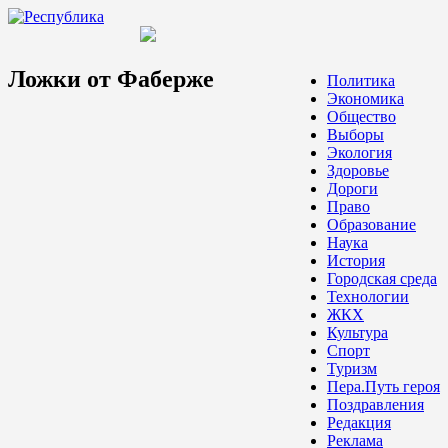
Ложки от Фаберже
Политика
Экономика
Общество
Выборы
Экология
Здоровье
Дороги
Право
Образование
Наука
История
Городская среда
Технологии
ЖКХ
Культура
Спорт
Туризм
Пера.Путь героя
Поздравления
Редакция
Реклама