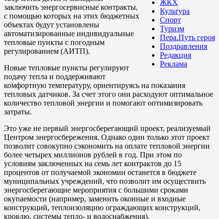
ЖКХ
заключить энергосервисные контракты,
Культура
с помощью которых на этих бюджетных
Спорт
объектах будут установлены
Туризм
автоматизированные индивидуальные
Пера.Путь героя
тепловые пункты с погодным
Поздравления
регулированием (АИТП).
Редакция
Реклама
Новые тепловые пункты регулируют
подачу тепла и поддерживают
комфортную температуру, ориентируясь на показания
тепловых датчиков. За счет этого они расходуют оптимальное
количество тепловой энергии и помогают оптимизировать
затраты.
Это уже не первый энергосберегающий проект, реализуемый
Центром энергосбережения. Однако один только этот проект
позволит совокупно сэкономить на оплате тепловой энергии
более четырех миллионов рублей в год. При этом по
условиям заключенных на семь лет контрактов до 15
процентов от получаемой экономии останется в бюджете
муниципальных учреждений, что позволит им осуществить
энергосберегающие мероприятия с большими сроками
окупаемости (например, заменить оконные и входные
конструкций, теплоизоляцию ограждающих конструкций,
кровлю, системы тепло- и водоснабжения).