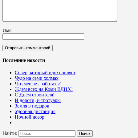
Имя
Последние новости
Север, который вдохновляет
Чудо на семи холмах
Что мешает работать?
Ждем всех на Коми ВДНХ!
С Днем строителя!
И дороги, и тротуары
Земля в подарок
Удобная дистанция
Ночной дозор
Найти: