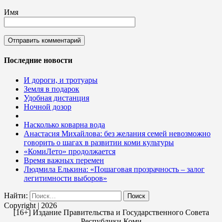
Имя
Последние новости
И дороги, и тротуары
Земля в подарок
Удобная дистанция
Ночной дозор
Насколько коварна вода
Анастасия Михайлова: без желания семей невозможно
говорить о шагах в развитии коми культуры
«КомиЛето» продолжается
Время важных перемен
Людмила Елькина: «Пошаговая прозрачность – залог
легитимности выборов»
Найти:
Copyright | 2026
[16+] Издание Правительства и Государственного Совета
Республики Коми