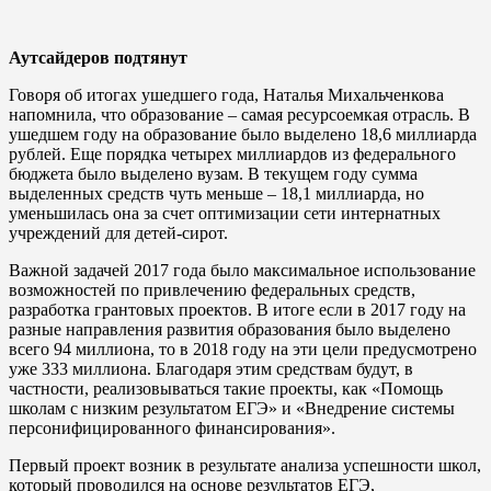
Аутсайдеров подтянут
Говоря об итогах ушедшего года, Наталья Михальченкова
напомнила, что образование – самая ресурсоемкая отрасль. В
ушедшем году на образование было выделено 18,6 миллиарда
рублей. Еще порядка четырех миллиардов из федерального
бюджета было выделено вузам. В текущем году сумма
выделенных средств чуть меньше – 18,1 миллиарда, но
уменьшилась она за счет оптимизации сети интернатных
учреждений для детей-сирот.
Важной задачей 2017 года было максимальное использование
возможностей по привлечению федеральных средств,
разработка грантовых проектов. В итоге если в 2017 году на
разные направления развития образования было выделено
всего 94 миллиона, то в 2018 году на эти цели предусмотрено
уже 333 миллиона. Благодаря этим средствам будут, в
частности, реализовываться такие проекты, как «Помощь
школам с низким результатом ЕГЭ» и «Внедрение системы
персонифицированного финансирования».
Первый проект возник в результате анализа успешности школ,
который проводился на основе результатов ЕГЭ,