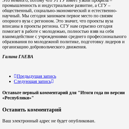
Это немного, потому что УГТУ имеет узкий профиль –
промышленность и индустриальное развитие, а СГУ –
общественный, социально-экономический и естественно-
научный. Мы сегодня занимаем первое место по связям
опорного вуза с регионом. Это значит, что проекты вуза
вписаны в проекты региона. СГУ нам серьезно сегодня
помогает в работе с молодежью, полностью взяв на себя
взаимодействие с учреждениями среднего профессионального
образования по молодежной политике, подготовку лидеров и
организацию добровольческого движения.
Галина ГАЕВА
Предыдущая запись
Следующая запись
Оставьте первый комментарий
для "Итоги года по версии
«Республики»"
Оставить комментарий
Ваш электронный адрес не будет опубликован.