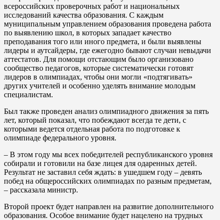
всероссийских проверочных работ и национальных
исследований качества образования. С каждым
муниципальным управлением образования проведена работа
по выявлению школ, в которых западает качество
преподавания того или иного предмета, и были выявлены
лидеры и аутсайдеры, где ежегодно бывают случаи невыдачи
аттестатов. Для помощи отстающим было организовано
сообщество педагогов, которые систематически готовят
лидеров в олимпиадах, чтобы они могли «подтягивать»
других учителей и особенно уделять внимание молодым
специалистам.
Был также проведен анализ олимпиадного движения за пять
лет, который показал, что побеждают всегда те дети, с
которыми ведется отдельная работа по подготовке к
олимпиаде федерального уровня.
– В этом году мы всех победителей республиканского уровня
собирали и готовили на базе лицея для одаренных детей.
Результат не заставил себя ждать: в ушедшем году – девять
побед на общероссийских олимпиадах по разным предметам,
– рассказала министр.
Второй проект будет направлен на развитие дополнительного
образования. Особое внимание будет нацелено на трудных