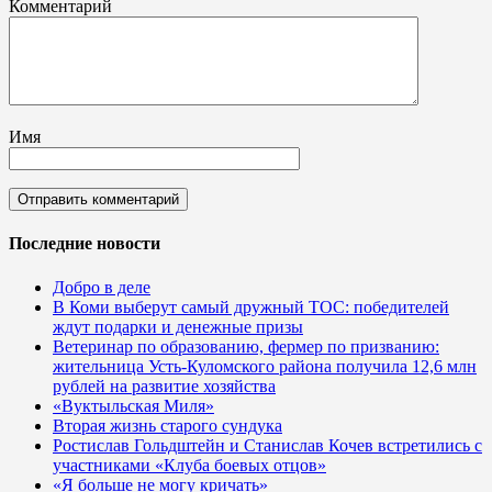
Комментарий
Имя
Последние новости
Добро в деле
В Коми выберут самый дружный ТОС: победителей
ждут подарки и денежные призы
Ветеринар по образованию, фермер по призванию:
жительница Усть-Куломского района получила 12,6 млн
рублей на развитие хозяйства
«Вуктыльская Миля»
Вторая жизнь старого сундука
Ростислав Гольдштейн и Станислав Кочев встретились с
участниками «Клуба боевых отцов»
«Я больше не могу кричать»