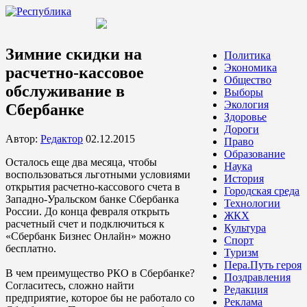
Зимние скидки на
Политика
Экономика
расчетно-кассовое
Общество
обслуживание в
Выборы
Экология
Сбербанке
Здоровье
Дороги
Автор:
Редактор
02.12.2015
Право
Образование
Осталось еще два месяца, чтобы
Наука
воспользоваться льготными условиями
История
открытия расчетно-кассового счета в
Городская среда
Западно-Уральском банке Сбербанка
Технологии
России. До конца февраля открыть
ЖКХ
расчетный счет и подключиться к
Культура
«Сбербанк Бизнес Онлайн» можно
Спорт
бесплатно.
Туризм
Пера.Путь героя
В чем преимущество РКО в Сбербанке?
Поздравления
Согласитесь, сложно найти
Редакция
предприятие, которое бы не работало со
Реклама