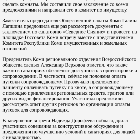
сделать комнаты. Мы составили свое заключение со всеми
предложениями и направили его в комитет по имуществу.
Заместитель председателя Общественной палаты Коми Галина
Лапшина предложила еще раз рассмотреть документы с
заключением по санаторию «Северное Сияние» и провести на
площадке Госсовета Коми встречу вместе с представителями
Комитета Республики Коми имущественных и земельных
отношений.
Председатель Коми регионального отделения Всероссийского
общества слепых Александр Верховод отметил, что также
важно в санаториях обеспечить доступность в ориентировке и
сопровождении. В частности, сейчас не положена оплата
путевки сопровождающему. Прозвучало предложение
пациенту оплачивать путевку по квоте, а сопровождающему –
с помощью привлечения региональных средств, грантов или
других видов финансирования. Участники предложили
рассмотреть опыт других регионов по организации оплаты
путевок для сопровождающих.
В завершение встречи Надежда Дорофеева поблагодарила
участников совещания за конструктивное обсуждение и
предложения по улучшению условий в санаториях для людей
с инвалидностью.