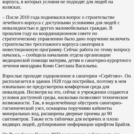
корпуса, в которых условия не подходят для людей на
колясках.
– После 2010 года поднимался вопрос о строительстве
лечебного корпуса с доступными условиями для людей с
инвалидностью и других маломобильных граждан. В
прошлом году на координационном совете по
стратегическому управлению было дано поручение включить
строительство трехэтажного корпуса санатория в
инвестиционную программу. Сейчас работа по этому вопросу
началась, – сообщила начальник отдела организации
медицинской помощи матерям, детям и санаторно-курортного
лечения минздрава Коми Светлана Васильева.
Взрослые проходят оздоровление в санатории «Серёгово». Он
располагается в здании 1928 года постройки, поэтому в нем
изначально не предусмотрена комфортная среда для
инвалидов. Несмотря на это, сейчас в учреждении создаются
условия доступной среды, насколько позволяют технические
возможности. Так, в водолечебнице обустроен санитарно-
гигиенический узел, оснащены поручнями кабинеты
минеральных вод, расширены дверные проемы до 90
сантиметров. Также есть таблички для незрячих и плохо
видящих людей, дублирование информации шрифтом Брайля.