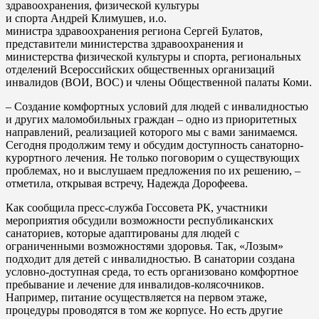
здравоохранения, физической культуры
и спорта Андрей Климушев, и.о.
министра здравоохранения региона Сергей Булатов,
представители министерства здравоохранения и
министерства физической культуры и спорта, региональных
отделений Всероссийских общественных организаций
инвалидов (ВОИ, ВОС) и члены Общественной палаты Коми.
– Создание комфортных условий для людей с инвалидностью
и других маломобильных граждан – одно из приоритетных
направлений, реализацией которого мы с вами занимаемся.
Сегодня продолжим тему и обсудим доступность санаторно-
курортного лечения. Не только поговорим о существующих
проблемах, но и выслушаем предложения по их решению, –
отметила, открывая встречу, Надежда Дорофеева.
Как сообщила пресс-служба Госсовета РК, участники
мероприятия обсудили возможности республиканских
санаториев, которые адаптированы для людей с
ограниченными возможностями здоровья. Так, «Лозым»
подходит для детей с инвалидностью. В санатории создана
условно-доступная среда, то есть организовано комфортное
пребывание и лечение для инвалидов-колясочников.
Например, питание осуществляется на первом этаже,
процедуры проводятся в том же корпусе. Но есть другие