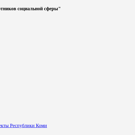
отников социальной сферы"
оекты Республики Коми