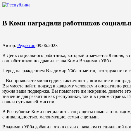
В Коми наградили работников социаль
Автор:
Редактор
09.06.2023
В День социального работника, который отмечается 8 июня, в
соцработников поздравил глава Коми Владимир Уйба.
Перед награждением Владимир Уйба отметил, что труженики с
– Вы проявляете милосердие, тактичность, внимание и сострад
Вы умеете найти подход к каждому человеку и оперативно реш
нужна ваша поддержка. Вы помогаете им искренне, делаете эт
значение для развития как республики, так и в целом страны. 
соль и суть вашей миссии.
В Республике Коми специалисты соцзащиты помогают каждому 
с инвалидностью, малоимущие, семьи с детьми.
Владимир Уйба добавил, что в связи с началом специальной во