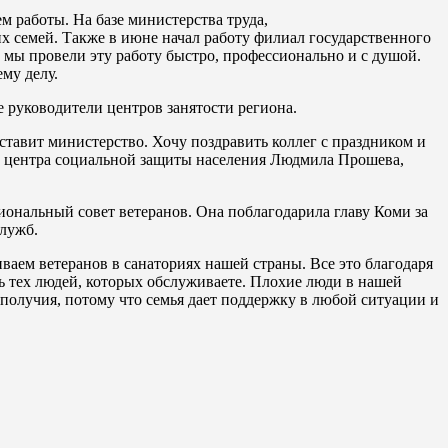
м работы. На базе министерства труда,
х семей. Также в июне начал работу филиал государственного
мы провели эту работу быстро, профессионально и с душой.
му делу.
 руководители центров занятости региона.
ставит министерство. Хочу поздравить коллег с праздником и
го центра социальной защиты населения Людмила Прошева,
гиональный совет ветеранов. Она поблагодарила главу Коми за
служб.
иваем ветеранов в санаториях нашей страны. Все это благодаря
 тех людей, которых обслуживаете. Плохие люди в нашей
получия, потому что семья дает поддержку в любой ситуации и