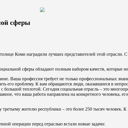
ной сферы
 столице Коми наградили лучших представителей этой отрасли.
оциальной сферы обладают полным набором качеств, которые не
ание. Ваша профессия требует не только профессиональных знани
ить его проблему. К вам обращаются люди, оказавшиеся в непр
о с большой теплотой. Сегодня социальная отрасль – это много
Главное, что ваша работа направлена на конкретного человека, е
третьему жителю республики – это более 250 тысяч человек. К
енной операции перед отраслью встали новые задачи: