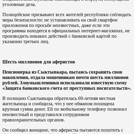
уголовные дела.
Полицейские призывают всех жителей республики соблюдать
меры безопасности: не устанавливать на свой смартфон
приложения по просьбе неизвестных, даже если эти
программы находятся в официальных интернет-магазинах, не
производить никаких действий с банковской картой по
указанию третьих лиц.
Шесть миллионов для аферистов
Пенсионерка из Сыктывкара, пытаясь сохранить свои
накопления, отдала мошенникам почти шесть миллионов
рублей. Злоумышленники использовали известную схему
«Защита банковского счета от преступных посягательств».
В полицию Сыктывкара обратилась 69-летняя местная
жительница и сообщила, что у нее обманом похищена
крупная сумма денег. Ей по мобильному телефону позвонил
неизвестный и представился сотрудником
правоохранительных органов.
Он сообщил женщине, что аферисты пытаются похитить с