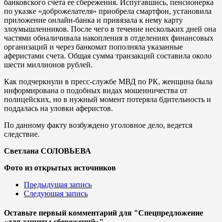
банковского счета ее сбережения. Испугавшись, пенсионерка
по указке «доброжелателя» приобрела смартфон, установила
приложение онлайн-банка и привязала к нему карту
злоумышленников. После чего в течение нескольких дней она
частями обналичивала накопления в отделениях финансовых
организаций и через банкомат пополняла указанные
аферистами счета. Общая сумма транзакций составила около
шести миллионов рублей.
Как подчеркнули в пресс-службе МВД по РК, женщина была
информирована о подобных видах мошенничества от
полицейских, но в нужный момент потеряла бдительность и
поддалась на уловки аферистов.
По данному факту возбуждено уголовное дело, ведется
следствие.
Светлана СОЛОВЬЕВА
Фото из открытых источников
Предыдущая запись
Следующая запись
Оставьте первый комментарий
для "Спецпредложение
«для защиты сбережений»"