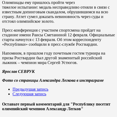
Олимпиады ему пришлось пройти через
тяжелое испытание: медаль несправедливо отняли в связи с
известным допинговым скандалом, обрушившимся на всю
страну. Атлет сумел доказать невиновность через суды и
отстоял олимпийское золото.
Пресс-конференция с участием спортсмена пройдет на
стадионе имени Раисы Сметаниной 12 февраля. Официальные
старты начнутся с 13 февраля. Об этом корреспонденту
«Республики» сообщили в пресс-службе Росгвардии.
Напомним, в прошлом году почетным гостем турнира на
призы Росгвардии был другой знаменитый российский
лыжник – чемпион мира Сергей Устюгов.
Ярослав СЕВРУК
Фото со страницы Александра Легкова в инстраграме
Предыдущая запись
Следующая запись
Оставьте первый комментарий
для "Республику посетит
олимпийский чемпион Александр Легков"