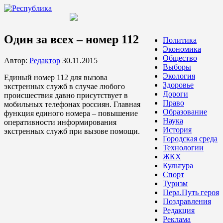
Один за всех – номер 112
Политика
Экономика
Общество
Автор:
Редактор
30.11.2015
Выборы
Экология
Единый номер 112 для вызова
Здоровье
экстренных служб в случае любого
Дороги
происшествия давно присутствует в
Право
мобильных телефонах россиян. Главная
Образование
функция единого номера – повышение
Наука
оперативности информирования
История
экстренных служб при вызове помощи.
Городская среда
Технологии
ЖКХ
Культура
Спорт
Туризм
Пера.Путь героя
Поздравления
Редакция
Реклама