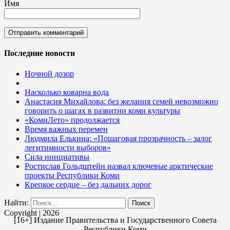
Имя
Последние новости
Ночной дозор
Насколько коварна вода
Анастасия Михайлова: без желания семей невозможно
говорить о шагах в развитии коми культуры
«КомиЛето» продолжается
Время важных перемен
Людмила Елькина: «Пошаговая прозрачность – залог
легитимности выборов»
Сила инициативы
Ростислав Гольдштейн назвал ключевые арктические
проекты Республики Коми
Крепкое сердце – без дальних дорог
Найти:
Copyright | 2026
[16+] Издание Правительства и Государственного Совета
Республики Коми