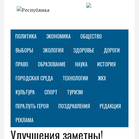
ПОЛИТИКА
ЭКОНОМИКА
ОБЩЕСТВО
ВЫБОРЫ
ЭКОЛОГИЯ
ЗДОРОВЬЕ
ДОРОГИ
ПРАВО
ОБРАЗОВАНИЕ
НАУКА
ИСТОРИЯ
ГОРОДСКАЯ СРЕДА
ТЕХНОЛОГИИ
ЖКХ
КУЛЬТУРА
СПОРТ
ТУРИЗМ
ПЕРА.ПУТЬ ГЕРОЯ
ПОЗДРАВЛЕНИЯ
РЕДАКЦИЯ
РЕКЛАМА
Улучшения заметны!