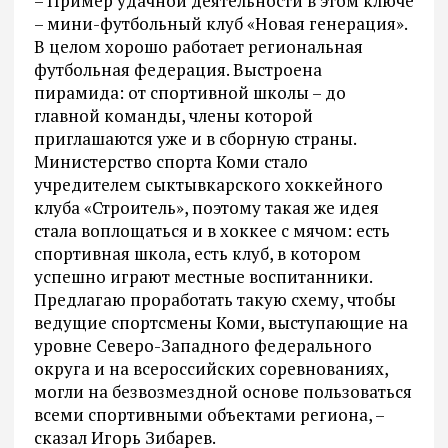
– Пример удачной деятельности в этом ключе
– мини-футбольный клуб «Новая генерация».
В целом хорошо работает региональная
футбольная федерация. Выстроена
пирамида: от спортивной школы – до
главной команды, члены которой
приглашаются уже и в сборную страны.
Министерство спорта Коми стало
учредителем сыктывкарского хоккейного
клуба «Строитель», поэтому такая же идея
стала воплощаться и в хоккее с мячом: есть
спортивная школа, есть клуб, в котором
успешно играют местные воспитанники.
Предлагаю проработать такую схему, чтобы
ведущие спортсмены Коми, выступающие на
уровне Северо-Западного федерального
округа и на всероссийских соревнованиях,
могли на безвозмездной основе пользоваться
всеми спортивными объектами региона, –
сказал Игорь Зибарев.