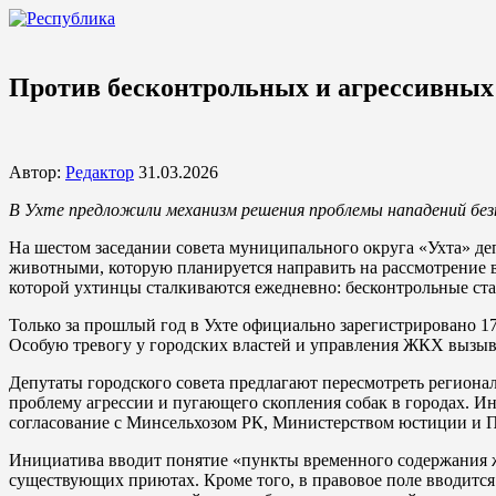
Против бесконтрольных и агрессивных
Автор:
Редактор
31.03.2026
В Ухте предложили механизм решения проблемы нападений без
На шестом заседании совета муниципального округа «Ухта» д
животными, которую планируется направить на рассмотрение в
которой ухтинцы сталкиваются ежедневно: бесконтрольные ста
Только за прошлый год в Ухте официально зарегистрировано 17
Особую тревогу у городских властей и управления ЖКХ вызыва
Депутаты городского совета предлагают пересмотреть регионал
проблему агрессии и пугающего скопления собак в городах. 
согласование с Минсельхозом РК, Министерством юстиции и П
Инициатива вводит понятие «пункты временного содержания жи
существующих приютах. Кроме того, в правовое поле вводится