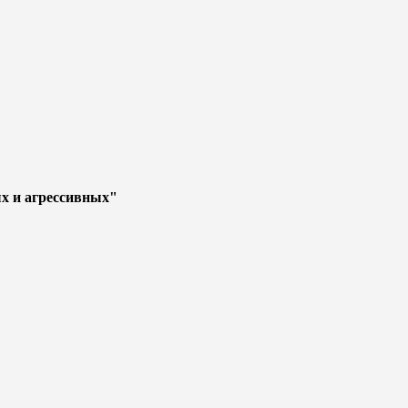
х и агрессивных"