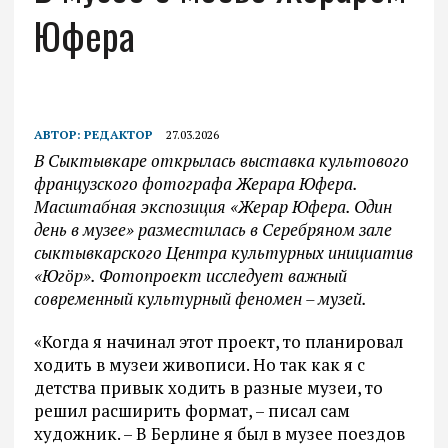
Юфера
АВТОР:
РЕДАКТОР
27.03.2026
В Сыктывкаре открылась выставка культового
французского фотографа Жерара Юфера.
Масштабная экспозиция «Жерар Юфера. Один
день в музее» разместилась в Серебряном зале
сыктывкарского Центра культурных инициатив
«Югöр». Фотопроект исследует важный
современный культурный феномен – музей.
«Когда я начинал этот проект, то планировал
ходить в музеи живописи. Но так как я с
детства привык ходить в разные музеи, то
решил расширить формат, – писал сам
художник. – В Берлине я был в музее поездов