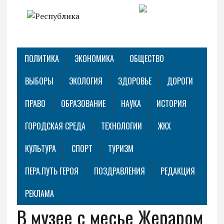
ПОЛИТИКА
ЭКОНОМИКА
ОБЩЕСТВО
ВЫБОРЫ
ЭКОЛОГИЯ
ЗДОРОВЬЕ
ДОРОГИ
ПРАВО
ОБРАЗОВАНИЕ
НАУКА
ИСТОРИЯ
ГОРОДСКАЯ СРЕДА
ТЕХНОЛОГИИ
ЖКХ
КУЛЬТУРА
СПОРТ
ТУРИЗМ
ПЕРА.ПУТЬ ГЕРОЯ
ПОЗДРАВЛЕНИЯ
РЕДАКЦИЯ
РЕКЛАМА
В музее с месье Жераром