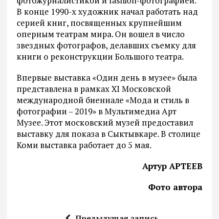
фотожурналистикой и fashion-фотографией.
В конце 1990-х художник начал работать над
серией книг, посвященных крупнейшим
оперным театрам мира. Он вошел в число
звездных фотографов, делавших съемку для
книги о реконструкции Большого театра.
Впервые выставка «Один день в музее» была
представлена в рамках XI Московской
международной биеннале «Мода и стиль в
фотографии – 2019» в Мультимедиа Арт
Музее. Этот московский музей предоставил
выставку для показа в Сыктывкаре. В столице
Коми выставка работает до 5 мая.
Артур АРТЕЕВ
Фото автора
Предыдущая запись