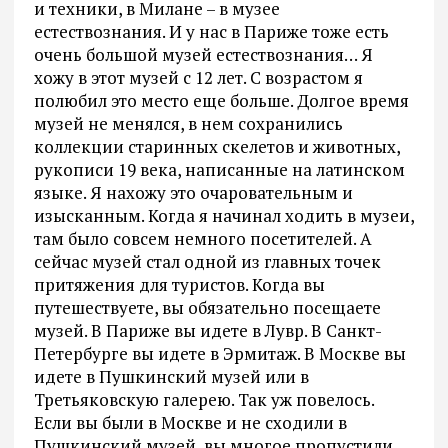
и техники, в Милане – в музее
естествознания. И у нас в Париже тоже есть
очень большой музей естествознания… Я
хожу в этот музей с 12 лет. С возрастом я
полюбил это место еще больше. Долгое время
музей не менялся, в нем сохранились
коллекции старинных скелетов и животных,
рукописи 19 века, написанные на латинском
языке. Я нахожу это очаровательным и
изысканным. Когда я начинал ходить в музеи,
там было совсем немного посетителей. А
сейчас музей стал одной из главных точек
притяжения для туристов. Когда вы
путешествуете, вы обязательно посещаете
музей. В Париже вы идете в Лувр. В Санкт-
Петербурге вы идете в Эрмитаж. В Москве вы
идете в Пушкинский музей или в
Третьяковскую галерею. Так уж повелось.
Если вы были в Москве и не сходили в
Пушкинский музей, вы многое пропустили…