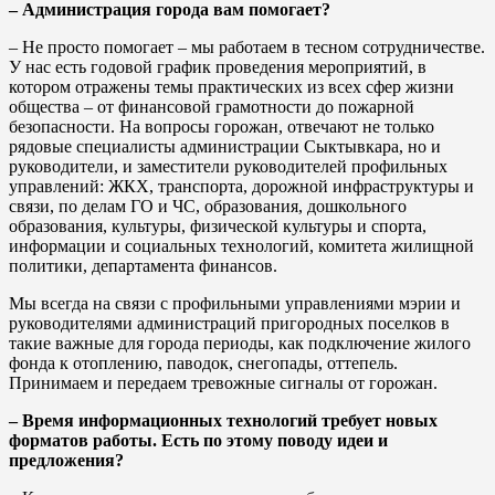
– Администрация города вам помогает?
– Не просто помогает – мы работаем в тесном сотрудничестве.
У нас есть годовой график проведения мероприятий, в
котором отражены темы практических из всех сфер жизни
общества – от финансовой грамотности до пожарной
безопасности. На вопросы горожан, отвечают не только
рядовые специалисты администрации Сыктывкара, но и
руководители, и заместители руководителей профильных
управлений: ЖКХ, транспорта, дорожной инфраструктуры и
связи, по делам ГО и ЧС, образования, дошкольного
образования, культуры, физической культуры и спорта,
информации и социальных технологий, комитета жилищной
политики, департамента финансов.
Мы всегда на связи с профильными управлениями мэрии и
руководителями администраций пригородных поселков в
такие важные для города периоды, как подключение жилого
фонда к отоплению, паводок, снегопады, оттепель.
Принимаем и передаем тревожные сигналы от горожан.
– Время информационных технологий требует новых
форматов работы. Есть по этому поводу идеи и
предложения?