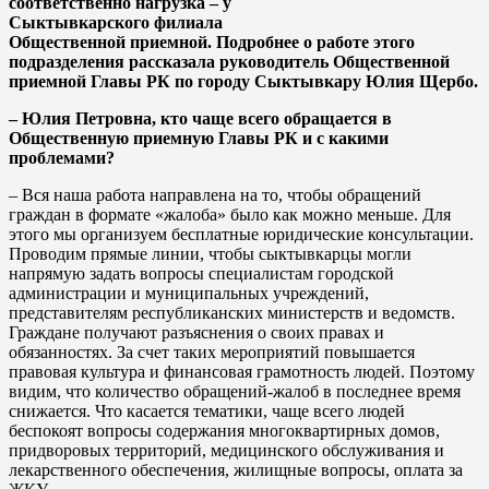
соответственно нагрузка – у
Сыктывкарского филиала
Общественной приемной. Подробнее о работе этого
подразделения рассказала руководитель Общественной
приемной Главы РК по городу Сыктывкару Юлия Щербо.
– Юлия Петровна, кто чаще всего обращается в
Общественную приемную Главы РК и с какими
проблемами?
– Вся наша работа направлена на то, чтобы обращений
граждан в формате «жалоба» было как можно меньше. Для
этого мы организуем бесплатные юридические консультации.
Проводим прямые линии, чтобы сыктывкарцы могли
напрямую задать вопросы специалистам городской
администрации и муниципальных учреждений,
представителям республиканских министерств и ведомств.
Граждане получают разъяснения о своих правах и
обязанностях. За счет таких мероприятий повышается
правовая культура и финансовая грамотность людей. Поэтому
видим, что количество обращений-жалоб в последнее время
снижается. Что касается тематики, чаще всего людей
беспокоят вопросы содержания многоквартирных домов,
придворовых территорий, медицинского обслуживания и
лекарственного обеспечения, жилищные вопросы, оплата за