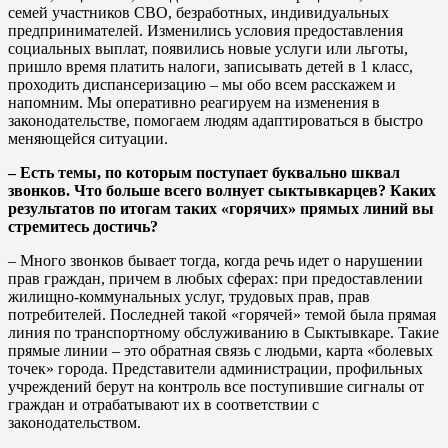
семей участников СВО, безработных, индивидуальных
предпринимателей. Изменились условия предоставления
социальных выплат, появились новые услуги или льготы,
пришло время платить налоги, записывать детей в 1 класс,
проходить диспансеризацию – мы обо всем расскажем и
напомним. Мы оперативно реагируем на изменения в
законодательстве, помогаем людям адаптироваться в быстро
меняющейся ситуации.
– Есть темы, по которым поступает буквально шквал
звонков. Что больше всего волнует сыктывкарцев? Каких
результатов по итогам таких «горячих» прямых линий вы
стремитесь достичь?
– Много звонков бывает тогда, когда речь идет о нарушении
прав граждан, причем в любых сферах: при предоставлении
жилищно-коммунальных услуг, трудовых прав, прав
потребителей. Последней такой «горячей» темой была прямая
линия по транспортному обслуживанию в Сыктывкаре. Такие
прямые линии – это обратная связь с людьми, карта «болевых
точек» города. Представители администрации, профильных
учреждений берут на контроль все поступившие сигналы от
граждан и отрабатывают их в соответствии с
законодательством.