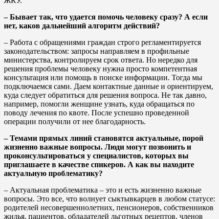
ЖКУ.
– Бывает так, что удается помочь человеку сразу? А если
нет, каков дальнейший алгоритм действий?
– Работа с обращениями граждан строго регламентируется
законодательством: запросы направляем в профильные
министерства, контролируем срок ответа. Но нередко для
решения проблемы человеку нужна просто компетентная
консультация или помощь в поиске информации. Тогда мы
подключаемся сами. Даем контактные данные и ориентируем,
куда следует обратиться для решения вопроса. Не так давно,
например, помогли женщине узнать, куда обращаться по
поводу лечения по квоте. После успешно проведенной
операции получили от нее благодарность.
– Темами прямых линий становятся актуальные, порой
жизненно важные вопросы. Люди могут позвонить и
проконсультироваться у специалистов, которых вы
приглашаете в качестве спикеров. А как вы находите
актуальную проблематику?
– Актуальная проблематика – это и есть жизненно важные
вопросы. Это все, что волнует сыктывкарцев в любом статусе:
родителей несовершеннолетних, пенсионеров, собственников
жилья, пациентов, обладателей льготных рецептов, членов