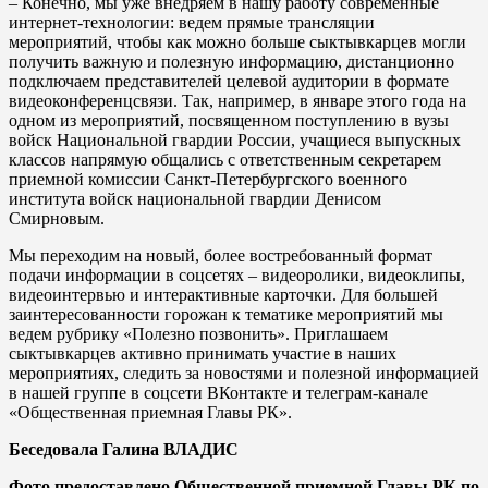
– Конечно, мы уже внедряем в нашу работу современные
интернет-технологии: ведем прямые трансляции
мероприятий, чтобы как можно больше сыктывкарцев могли
получить важную и полезную информацию, дистанционно
подключаем представителей целевой аудитории в формате
видеоконференцсвязи. Так, например, в январе этого года на
одном из мероприятий, посвященном поступлению в вузы
войск Национальной гвардии России, учащиеся выпускных
классов напрямую общались с ответственным секретарем
приемной комиссии Санкт-Петербургского военного
института войск национальной гвардии Денисом
Смирновым.
Мы переходим на новый, более востребованный формат
подачи информации в соцсетях – видеоролики, видеоклипы,
видеоинтервью и интерактивные карточки. Для большей
заинтересованности горожан к тематике мероприятий мы
ведем рубрику «Полезно позвонить». Приглашаем
сыктывкарцев активно принимать участие в наших
мероприятиях, следить за новостями и полезной информацией
в нашей группе в соцсети ВКонтакте и телеграм-канале
«Общественная приемная Главы РК».
Беседовала Галина ВЛАДИС
Фото предоставлено Общественной приемной Главы РК по