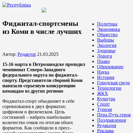
Фиджитал-спортсмены
Политика
Экономика
из Коми в числе лучших
Общество
Выборы
Экология
Здоровье
Автор:
Редактор
21.03.2025
Дороги
Право
15-16 марта в Петрозаводске проходил
Образование
чемпионат Северо-Западного
Наука
федерального округа по фиджитал-
История
спорту. Представители сборной Коми
Городская среда
навязали серьезную конкуренцию
Технологии
командам из других регионо
ЖКХ
Культура
Фиджитал-спорт объединяет в себе
Спорт
соревнования в двух форматах:
Туризм
цифровом и физическом. Цель
Пера.Путь героя
состязаний – набрать наибольшее
Поздравления
количество очков по итогам обоих
Редакция
форматов. Как сообщили в пресс-
Реклама