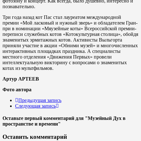
фотозону и концерт. Как всегда, было душевно, интересно и
познавательно.
Три года назад кот Пас стал лауреатом международной
премии «Мой ласковый и нужный зверь» и обладателем Гран-
при в номинации «Мяузейные коты» Всероссийской премии-
переписи служебных котов «Котокультурная столица», обойдя
знаменитых эрмитажных котов. Активисты Выльгорта
приняли участие в акции «Обними музей» и многочисленных
интерактивных площадках праздника. А специалисты
местного отделения «Движения Первых» провели
интеллектуальную викторину с вопросами о знаменитых
котах из мультфильмов.
Артур АРТЕЕВ
Фото автора
Предыдущая запись
Следующая запись
Оставьте первый комментарий
для "Музейный Дух в
пространстве и времени"
Оставить комментарий