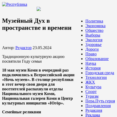
Музейный Дух в
Политика
Экономика
пространстве и времени
Общество
Выборы
Экология
Здоровье
Автор:
Редактор
23.05.2024
Дороги
Право
Традиционную культурную акцию
Образование
посвятили Году семьи
Наука
История
18 мая музеи Коми в очередной раз
Городская среда
подключились к Всероссийской акции
Технологии
«Ночь музеев». В столице республики
ЖКХ
в этот вечер свои двери для
Культура
посетителей распахнули отделы
Спорт
Национального музея Коми,
Туризм
Национальная галерея Коми и Центр
Пера.Путь героя
культурных инициатив «Югöр».
Поздравления
Редакция
Семейные реликвии
Реклама