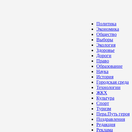
Политика
Экономика
Общество
Выборы
Экология
Здоровье
Дороги
Право
Образование
Наука
История
Городская среда
Технологии
ЖКХ
Культура
Спорт
Туризм
Пера.Путь героя
Поздравления
Редакция
Реклама