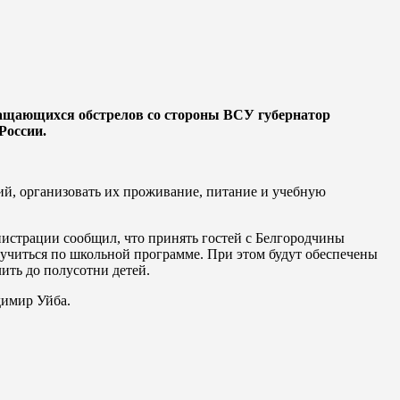
ращающихся обстрелов со стороны ВСУ губернатор
России.
ий, организовать их проживание, питание и учебную
нистрации сообщил, что принять гостей с Белгородчины
 учиться по школьной программе. При этом будут обеспечены
ить до полусотни детей.
адимир Уйба.