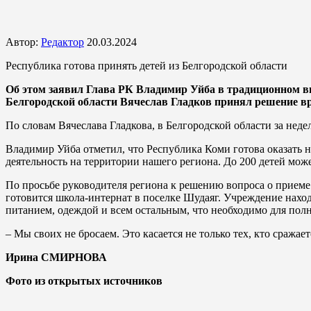
Автор:
Редактор
20.03.2024
Республика готова принять детей из Белгородской области
Об этом заявил Глава РК Владимир Уйба в традиционном в
Белгородской области Вячеслав Гладков принял решение вр
По словам Вячеслава Гладкова, в Белгородской области за недел
Владимир Уйба отметил, что Республика Коми готова оказать
деятельность на территории нашего региона. До 200 детей мож
По просьбе руководителя региона к решению вопроса о приеме
готовится школа-интернат в поселке Шудаяг. Учреждение наход
питанием, одеждой и всем остальным, что необходимо для по
– Мы своих не бросаем. Это касается не только тех, кто сражае
Ирина СМИРНОВА
Фото из открытых источников