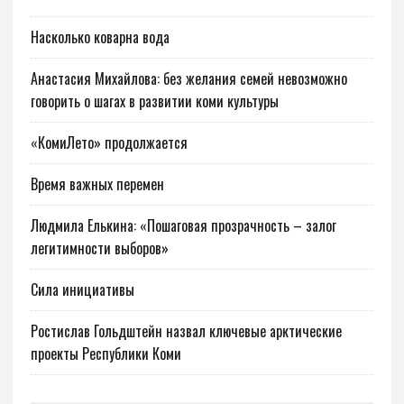
Насколько коварна вода
Анастасия Михайлова: без желания семей невозможно
говорить о шагах в развитии коми культуры
«КомиЛето» продолжается
Время важных перемен
Людмила Елькина: «Пошаговая прозрачность – залог
легитимности выборов»
Сила инициативы
Ростислав Гольдштейн назвал ключевые арктические
проекты Республики Коми