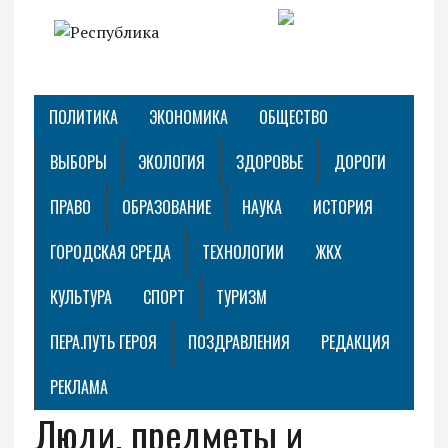
ПОЛИТИКА
ЭКОНОМИКА
ОБЩЕСТВО
ВЫБОРЫ
ЭКОЛОГИЯ
ЗДОРОВЬЕ
ДОРОГИ
ПРАВО
ОБРАЗОВАНИЕ
НАУКА
ИСТОРИЯ
ГОРОДСКАЯ СРЕДА
ТЕХНОЛОГИИ
ЖКХ
КУЛЬТУРА
СПОРТ
ТУРИЗМ
ПЕРА.ПУТЬ ГЕРОЯ
ПОЗДРАВЛЕНИЯ
РЕДАКЦИЯ
РЕКЛАМА
Люди, предметы и