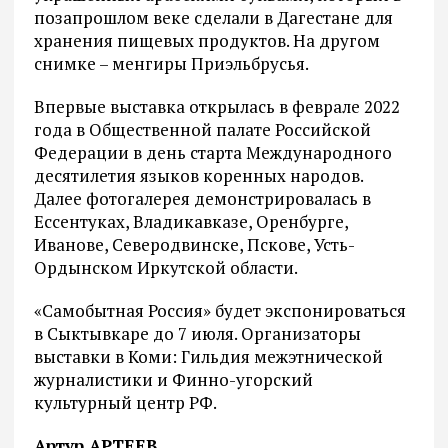
позапрошлом веке сделали в Дагестане для
хранения пищевых продуктов. На другом
снимке – менгиры Приэльбрусья.
Впервые выставка открылась в феврале 2022
года в Общественной палате Российской
Федерации в день старта Международного
десятилетия языков коренных народов.
Далее фотогалерея демонстрировалась в
Ессентуках, Владикавказе, Оренбурге,
Иванове, Северодвинске, Пскове, Усть-
Ордынском Иркутской области.
«Самобытная Россия» будет экспонироваться
в Сыктывкаре до 7 июля. Организаторы
выставки в Коми: Гильдия межэтнической
журналистики и Финно-угорский
культурный центр РФ.
Артур АРТЕЕВ