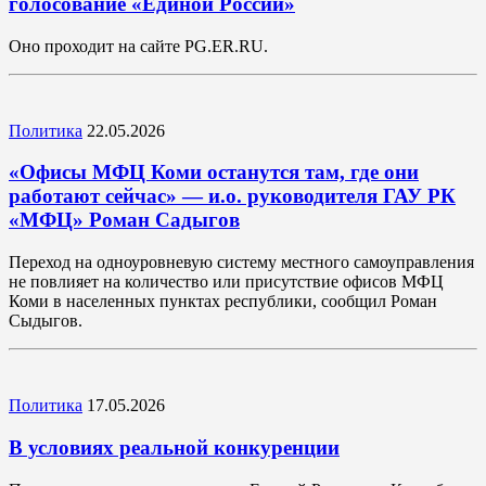
голосование «Единой России»
Оно проходит на сайте PG.ER.RU.
Политика
22.05.2026
«Офисы МФЦ Коми останутся там, где они
работают сейчас» — и.о. руководителя ГАУ РК
«МФЦ» Роман Садыгов
Переход на одноуровневую систему местного самоуправления
не повлияет на количество или присутствие офисов МФЦ
Коми в населенных пунктах республики, сообщил Роман
Сыдыгов.
Политика
17.05.2026
В условиях реальной конкуренции