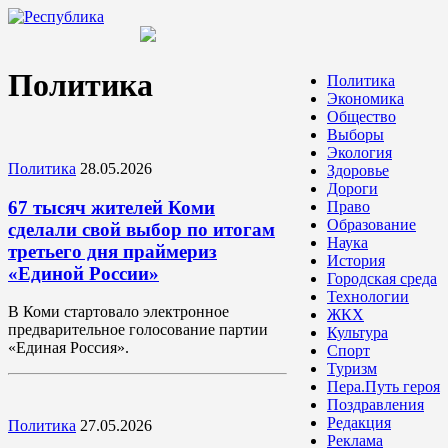
Политика
Политика
Экономика
Общество
Выборы
Экология
Политика
28.05.2026
Здоровье
Дороги
67 тысяч жителей Коми
Право
Образование
сделали свой выбор по итогам
Наука
третьего дня праймериз
История
«Единой России»
Городская среда
Технологии
В Коми стартовало электронное
ЖКХ
предварительное голосование партии
Культура
«Единая Россия».
Спорт
Туризм
Пера.Путь героя
Поздравления
Редакция
Политика
27.05.2026
Реклама