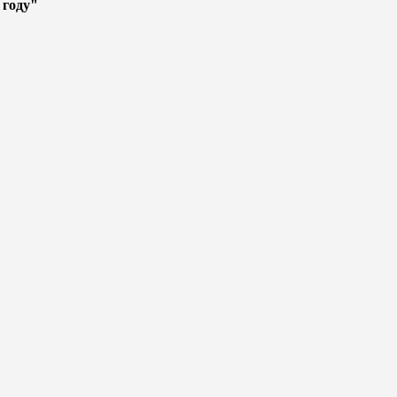
 году"