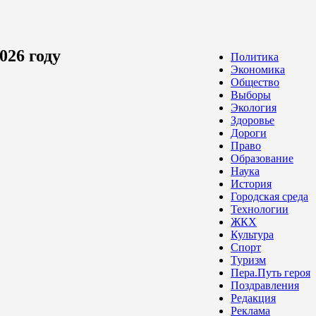
026 году
Политика
Экономика
Общество
Выборы
Экология
Здоровье
Дороги
Право
Образование
Наука
История
Городская среда
Технологии
ЖКХ
Культура
Спорт
Туризм
Пера.Путь героя
Поздравления
Редакция
Реклама