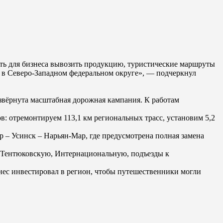
сть для бизнеса вывозить продукцию, туристические маршруты
 в Северо-Западном федеральном округе», — подчеркнул
азвёрнута масштабная дорожная кампания. К работам
в: отремонтируем 113,1 км региональных трасс, установим 5,2
 – Усинск – Нарьян-Мар, где предусмотрена полная замена
ц: Тентюковскую, Интернациональную, подъезды к
знес инвестировал в регион, чтобы путешественники могли