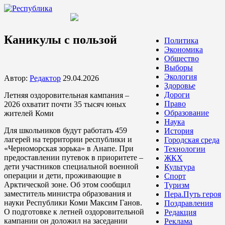
Каникулы с пользой
Политика
Экономика
Общество
Выборы
Экология
Автор:
Редактор
29.04.2026
Здоровье
Дороги
Летняя оздоровительная кампания –
Право
2026 охватит почти 35 тысяч юных
Образование
жителей Коми
Наука
Для школьников будут работать 459
История
лагерей на территории республики и
Городская среда
«Черноморская зорька» в Анапе. При
Технологии
предоставлении путевок в приоритете –
ЖКХ
дети участников специальной военной
Культура
операции и дети, проживающие в
Спорт
Арктической зоне. Об этом сообщил
Туризм
заместитель министра образования и
Пера.Путь героя
науки Республики Коми Максим Ганов.
Поздравления
О подготовке к летней оздоровительной
Редакция
кампании он доложил на заседании
Реклама