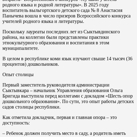
родного языка и родной литературы». В 2025 году
воспитатель выльгортского детского сада № 8 Анастасия
Панычева вошла в число призеров Всероссийского конкурса
учителей родного языка и литературы.
Поскольку лауреаты последних лет из Сыктывдинского
района, на коллегии были представлены практики
этнокультурного образования и воспитания в этом
муниципалитете.
В целом в республике коми язык изучают свыше 14 тысяч (36
процентов) дошкольников.
Опыт столицы
Первый заместитель руководителя администрации
Сыктывкара – начальник Управления образования Ольга
Бригида выступила перед коллегами с докладом «Шесть опор
дошкольного образования». По сути, это опыт работы детских
садов столицы республики.
Как отметила докладчик, первая и главная опора – это
доступность:
– Ребенок должен получить место в саду, а родитель иметь