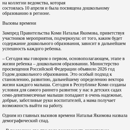
на коллегии ведомства, которая
состоялась 10 апреля и была посвящена дошкольному
образованию в регионе.
Вызовы времени
Зампред Правительства Коми Наталья Якимова, приветствуя
участников мероприятия, подчеркнула: от того, каким будет
содержание дошкольного образования, зависит в дальнейшем
успешность каждого ребенка.
– Сегодня мы говорим о первом, основополагающем, этапе в
жизни ребенка – дошкольном образовании. Министерство
просвещения Российской Федерации объявило 2026 год
Годом дошкольного образования. Это особый подход к
становлению, развитию, дальнейшему определению вектора
жизни каждого малыша. Сегодня в Республике Коми созданы
условия для самого раннего развития: у нас в детских садах
семи-девятимесячные малыши попадают в очень надежные,
добрые, заботливые руки воспитателей, а мама получает
возможность выйти на работу.
Одним из главных вызовов времени Наталья Якимова назвала
демографический спад.