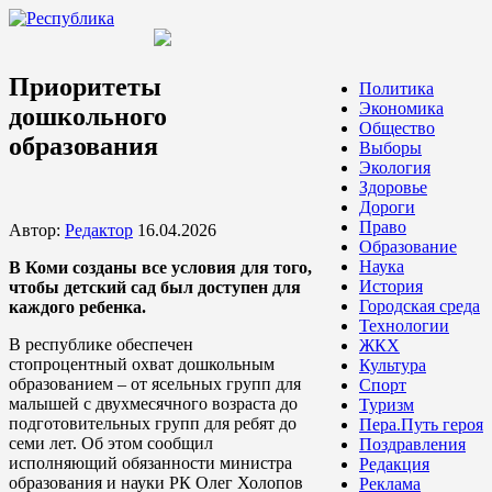
Приоритеты
Политика
Экономика
дошкольного
Общество
образования
Выборы
Экология
Здоровье
Дороги
Право
Автор:
Редактор
16.04.2026
Образование
Наука
В Коми созданы все условия для того,
История
чтобы детский сад был доступен для
Городская среда
каждого ребенка.
Технологии
В республике обеспечен
ЖКХ
стопроцентный охват дошкольным
Культура
образованием – от ясельных групп для
Спорт
малышей с двухмесячного возраста до
Туризм
подготовительных групп для ребят до
Пера.Путь героя
семи лет. Об этом сообщил
Поздравления
исполняющий обязанности министра
Редакция
образования и науки РК Олег Холопов
Реклама