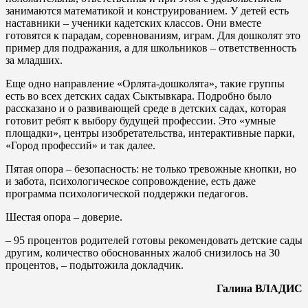
занимаются математикой и конструированием. У детей есть
наставники – ученики кадетских классов. Они вместе
готовятся к парадам, соревнованиям, играм. Для дошколят это
пример для подражания, а для школьников – ответственность
за младших.
Еще одно направление «Орлята-дошколята», такие группы
есть во всех детских садах Сыктывкара. Подробно было
рассказано и о развивающей среде в детских садах, которая
готовит ребят к выбору будущей профессии. Это «умные
площадки», центры изобретательства, интерактивные парки,
«Город профессий» и так далее.
Пятая опора – безопасность: не только тревожные кнопки, но
и забота, психологическое сопровождение, есть даже
программа психологической поддержки педагогов.
Шестая опора – доверие.
– 95 процентов родителей готовы рекомендовать детские сады
другим, количество обоснованных жалоб снизилось на 30
процентов, – подытожила докладчик.
Галина ВЛАДИС