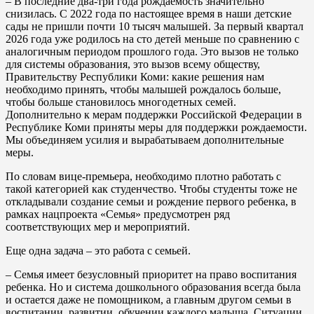
– В последние два-три года рождаемость значительно
снизилась. С 2022 года по настоящее время в наши детские
сады не пришли почти 10 тысяч малышей. За первый квартал
2026 года уже родилось на сто детей меньше по сравнению с
аналогичным периодом прошлого года. Это вызов не только
для системы образования, это вызов всему обществу,
Правительству Республики Коми: какие решения нам
необходимо принять, чтобы малышей рождалось больше,
чтобы больше становилось многодетных семей.
Дополнительно к мерам поддержки Российской Федерации в
Республике Коми приняты меры для поддержки рождаемости.
Мы объединяем усилия и вырабатываем дополнительные
меры.
По словам вице-премьера, необходимо плотно работать с
такой категорией как студенчество. Чтобы студенты тоже не
откладывали создание семьи и рождение первого ребенка, в
рамках нацпроекта «Семья» предусмотрен ряд
соответствующих мер и мероприятий.
Еще одна задача – это работа с семьей.
– Семья имеет безусловный приоритет на право воспитания
ребенка. Но и система дошкольного образования всегда была
и остается даже не помощником, а главным другом семьи в
воспитании, развитии, обучении каждого малыша. Ситуации