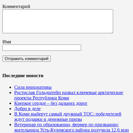
Комментарий
Имя
Последние новости
Сила инициативы
Ростислав Гольдштейн назвал ключевые арктические
проекты Республики Коми
Крепкое сердце – без дальних дорог
Добро в деле
В Коми выберут самый дружный ТОС: победителей
ждут подарки и денежные призы
Ветеринар по образованию, фермер по призванию:
жительница Усть-Куломского района получила 12,6 млн