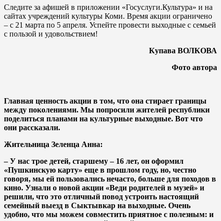
Следите за афишей в приложении «Госуслуги.Культура» и на
сайтах учреждений культуры Коми. Время акции ограничено
– с 21 марта по 5 апреля. Успейте провести выходные с семьей
с пользой и удовольствием!
Купава ВОЛКОВА
Фото автора
Главная ценность акции в том, что она стирает границы
между поколениями. Мы попросили жителей республики
поделиться планами на культурные выходные. Вот что
они рассказали.
Жительница Зеленца Анна:
– У нас трое детей, старшему – 16 лет, он оформил
«Пушкинскую карту» еще в прошлом году, но, честно
говоря, мы ей пользовались нечасто, больше для походов в
кино. Узнали о новой акции «Веди родителей в музей» и
решили, что это отличный повод устроить настоящий
семейный выезд в Сыктывкар на выходные. Очень
удобно, что мы можем совместить приятное с полезным: и