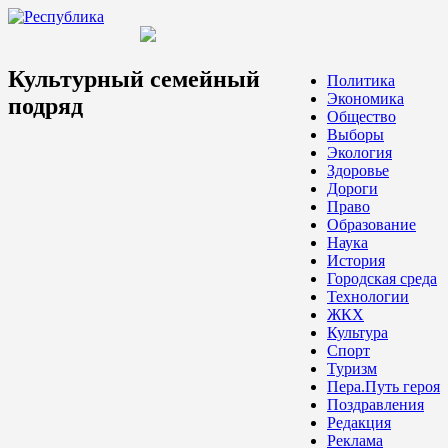
Культурный семейный
Политика
Экономика
подряд
Общество
Выборы
Экология
Здоровье
Дороги
Право
Образование
Наука
История
Городская среда
Технологии
ЖКХ
Культура
Спорт
Туризм
Пера.Путь героя
Поздравления
Редакция
Реклама