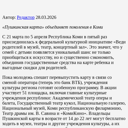
Автор:
Редактор
28.03.2026
«Пушкинская карта» объединяет поколения в Коми
С 21 марта по 5 апреля Республика Коми в пятый раз
присоединилась к федеральной культурной инициативе «Веди
родителей в музей, театр, концертный зал». Это значит, что у
семей с детьми появляется уникальный шанс не только
приобщиться к искусству, но и существенно сэкономить,
объединив государственные средства на карте ребенка и
выгодные скидки для родителей.
Пока молодежь спешит перевыпустить карту в связи со
сменой оператора (теперь это банк ВТБ), учреждения
культуры региона готовят особенную программу. В акции
участвует 51 площадка, включая главные культурные
учреждения республики: Академический театр оперы и
балета, Государственный театр кукол, Национальную галерею,
Национальный музей, Коми республиканскую филармонию,
Театр драмы им. В. Савина и «КомиКино». Владельцы
Пушкинской карты в возрасте от 14 до 22 лет могут бесплатно
ходить в музеи, театры и другие учреждения культуры, а их