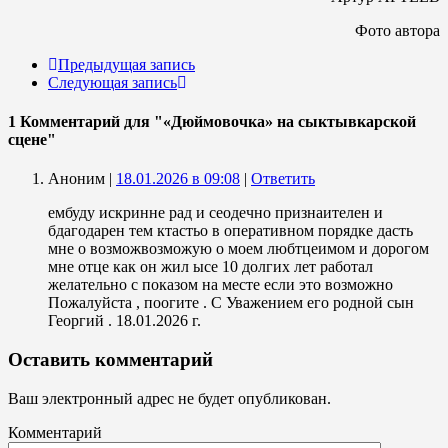
Фото автора
Предыдущая запись
Следующая запись
1 Комментарий
для "«Дюймовочка» на сыктывкарской
сцене"
Аноним |
18.01.2026 в 09:08
|
Ответить
ембуду искринне рад и сеодечно признаителен и
бдагодарен тем ктастьо в оперативном порядке дасть
мне о возможвозможую о моем любтцеимом и дорогом
мне отце как он жил ысе 10 долгих лет работал
желательно с показом на месте если это возможно
Пожалуйста , поогите . С Уважением его родной сын
Георгий . 18.01.2026 г.
Оставить комментарий
Ваш электронный адрес не будет опубликован.
Комментарий