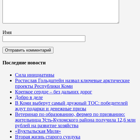
Имя
Последние новости
Сила инициативы
Ростислав Гольдштейн назвал ключевые арктические
проекты Республики Коми
Крепкое сердце – без дальних дорог
Добро в деле
В Коми выберут самый дружный ТОС: победителей
ждут подарки и денежные призы
Ветеринар по образованию, фермер по призванию:
жительница Усть-Куломского района получила 12,6 млн
рублей на развитие хозяйства
«Вуктыльская Миля»
Вторая жизнь старого сундука