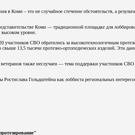
я в Коми – это не случайное стечение обстоятельств, а результ
редставительстве Коми — традиционной площадке для лоббирова
 высоком уровне.
 20 участников СВО обратились за высокотехнологичным протез
 свыше 13,5 тысячи протезно-ортопедических изделий. Эти данн
 ветеранов также неслучаен — тема поддержки участников СВО 
ы Ростислава Гольдштейна как лоббиста региональных интересо
протезирование"