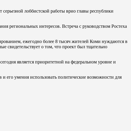
ат серьезной лоббистской работы врио главы республики
ния региональных интересов. Встреча с руководством Ростеха
ированием, ежегодно более 8 тысяч жителей Коми нуждаются в
ые свидетельствует о том, что проект был тщательно
сегодня является приоритетной на федеральном уровне и
в и его умения использовать политические возможности для