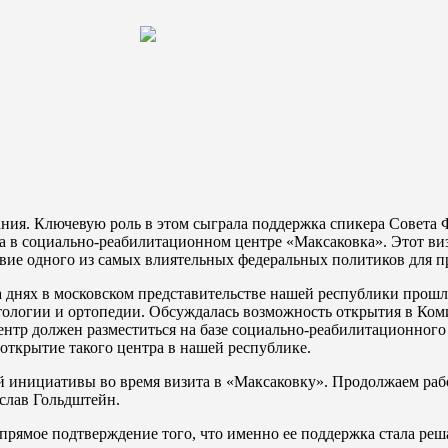
ния. Ключевую роль в этом сыграла поддержка спикера Совета
ла в социально-реабилитационном центре «Максаковка». Этот в
вие одного из самых влиятельных федеральных политиков для п
а днях в московском представительстве нашей республики прошл
ологии и ортопедии. Обсуждалась возможность открытия в Ком
нтр должен разместиться на базе социально-реабилитационного
открытие такого центра в нашей республике.
 инициативы во время визита в «Максаковку». Продолжаем раб
слав Гольдштейн.
 прямое подтверждение того, что именно ее поддержка стала р