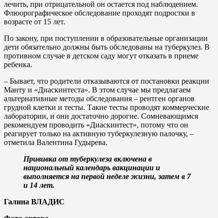
лечить, при отрицательной он остается под наблюдением.
Флюорографическое обследование проходят подростки в
возрасте от 15 лет.
По закону, при поступлении в образовательные организации
дети обязательно должны быть обследованы на туберкулез. В
противном случае в детском саду могут отказать в приеме
ребенка.
– Бывает, что родители отказываются от постановки реакции
Манту и «Диаскинтеста». В этом случае мы предлагаем
альтернативные методы обследования – рентген органов
грудной клетки и тесты. Такие тесты проводят коммерческие
лаборатории, и они достаточно дорогие. Сомневающимся
рекомендуем проводить «Диаскинтест», потому что он
реагирует только на активную туберкулезную палочку, –
отметила Валентина Гудырева.
Прививка от туберкулеза включена в
национальный календарь вакцинации и
выполняется на первой неделе жизни, затем в 7
и 14 лет.
Галина ВЛАДИС