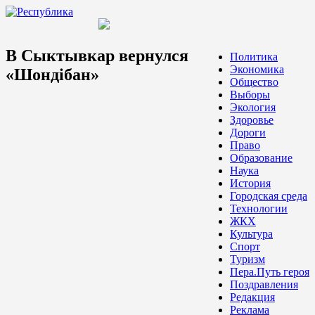
В Сыктывкар вернулся
Политика
Экономика
«Шондiбан»
Общество
Выборы
Экология
Здоровье
Дороги
Право
Образование
Наука
История
Городская среда
Технологии
ЖКХ
Культура
Спорт
Туризм
Пера.Путь героя
Поздравления
Редакция
Реклама