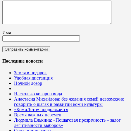
Имя
Последние новости
Земля в подарок
Удобная дистанция
Ночной дозор
Насколько коварна вода
Анастасия Михайлова: без желания семей невозможно
говорить о шагах в развитии коми культуры
«КомиЛето» продолжается
Время важных перемен
Людмила Елькина: «Пошаговая прозрачность – залог
легитимности выборов»
Сила инициативы