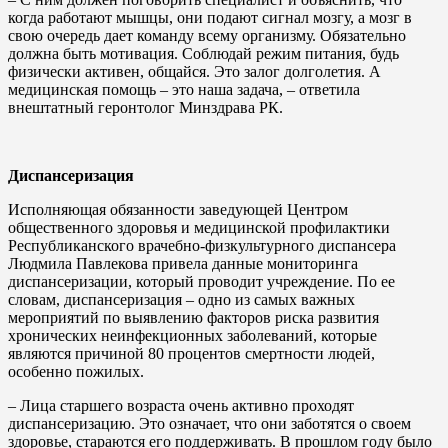
когда работают мышцы, они подают сигнал мозгу, а мозг в
свою очередь дает команду всему организму. Обязательно
должна быть мотивация. Соблюдай режим питания, будь
физически активен, общайся. Это залог долголетия. А
медицинская помощь – это наша задача, – ответила
внештатный геронтолог Минздрава РК.
Диспансеризация
Исполняющая обязанности заведующей Центром
общественного здоровья и медицинской профилактики
Республиканского врачебно-физкультурного диспансера
Людмила Павлекова привела данные мониторинга
диспансеризации, который проводит учреждение. По ее
словам, диспансеризация – одно из самых важных
мероприятий по выявлению факторов риска развития
хронических неинфекционных заболеваний, которые
являются причиной 80 процентов смертности людей,
особенно пожилых.
– Лица старшего возраста очень активно проходят
диспансеризацию. Это означает, что они заботятся о своем
здоровье, стараются его поддерживать. В прошлом году было