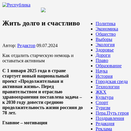
Жить долго и счастливо
Политика
Экономика
Общество
Выборы
Экология
Автор:
Редактор
09.07.2024
Здоровье
Дороги
Как отдалить старческую немощь и
Право
оставаться активным
Образование
С 1 января 2025 года в стране
Наука
стартует новый национальный
История
проект «Продолжительная и
Городская среда
активная жизнь». Перед
Технологии
правительством и отраслью
ЖКХ
здравоохранения поставлена задача –
Культура
к 2030 году довести среднюю
Спорт
продолжительность жизни россиян до
Туризм
78 лет.
Пера.Путь героя
Поздравления
Главное – мотивация
Редакция
Реклама