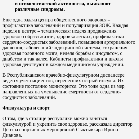
и психологической активности, выявляют
различные синдромы.
Еще одна задача центра общественного здоровья –
профилактика заболеваний и популяризация ЗОЖ. Каждая
неделя в центре – тематическая: неделя продвижения
здорового образа жизни, здоровья легких, профилактики
сердечно-сосудистых заболеваний, повышения артериального
давления, заболеваний эндокринной системы, сохранения
здоровья головного мозга, неделя борьбы с инсультом, с
диабетом и так далее. Кабинеты профилактики и школы
здоровья действуют в каждом медицинском учреждении.
В Республиканском врачебно-физкультурном диспансере
ведется учет пациентов, перенесших острый инсульт. Их
состояние постоянно мониторится. Это тоже одна из мер,
направленных на уменьшение смертности от сердечно-
сосудистых заболеваний.
Физкультура и спорт
О том, где в столице республики можно заняться
физкультурой и укрепить свое здоровье, рассказала директор
Центра спортивных мероприятий Сыктывкара Ирина
Дианова.