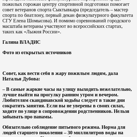
пожилых горожан центру спортивной подготовки помогает
совет ветеранов спорта Сыктывкара (председатель – мастер
спорта по биатлону, первый декан физкультурного факультета
СГУ Елена Шомысова). И помимо соревнований городского
масштаба ветераны участвуют во всероссийских стартах,
таких как «Лыжня России».
Галина ВЛАДИС
Фото из открытых источников
Совет, как вести себя в жару пожилым людям, дала
Наталья Дубова:
– В самые жаркие часы на улицу выходить нежелательно,
лучше выйти на прогулку ранним утром и вечером.
Любителям скандинавской ходьбы следует в такие дни
сократить занятия. Если вы не уверены в своих силах,
ходите по улице в сопровождении родственников. Нельзя
забывать про панамы.
Обязательно соблюдение питьевого режима. Норма для
людей старшего поколения – 30 миллилитров воды на