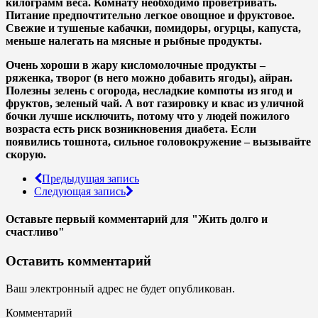
килограмм веса. Комнату необходимо проветривать.
Питание предпочтительно легкое овощное и фруктовое.
Свежие и тушеные кабачки, помидоры, огурцы, капуста,
меньше налегать на мясные и рыбные продукты.
Очень хороши в жару кисломолочные продукты –
ряженка, творог (в него можно добавить ягоды), айран.
Полезны зелень с огорода, несладкие компоты из ягод и
фруктов, зеленый чай. А вот газировку и квас из уличной
бочки лучше исключить, потому что у людей пожилого
возраста есть риск возникновения диабета. Если
появились тошнота, сильное головокружение – вызывайте
скорую.
Предыдущая запись
Следующая запись
Оставьте первый комментарий
для "Жить долго и
счастливо"
Оставить комментарий
Ваш электронный адрес не будет опубликован.
Комментарий