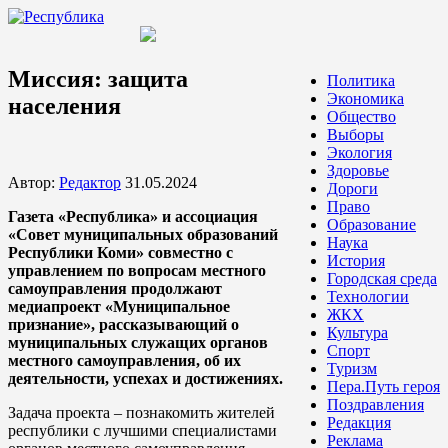
Миссия: защита
Политика
Экономика
населения
Общество
Выборы
Экология
Здоровье
Автор:
Редактор
31.05.2024
Дороги
Право
Газета «Республика» и ассоциация
Образование
«Совет муниципальных образований
Наука
Республики Коми» совместно с
История
управлением по вопросам местного
Городская среда
самоуправления продолжают
Технологии
медиапроект «Муниципальное
ЖКХ
признание», рассказывающий о
Культура
муниципальных служащих органов
Спорт
местного самоуправления, об их
Туризм
деятельности, успехах и достижениях.
Пера.Путь героя
Поздравления
Задача проекта – познакомить жителей
Редакция
республики с лучшими специалистами
Реклама