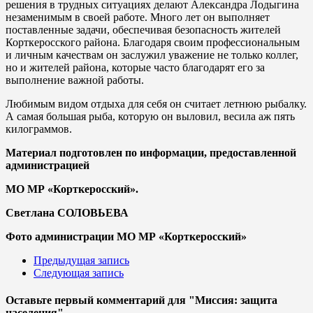
решения в трудных ситуациях делают Александра Лодыгина
незаменимым в своей работе. Много лет он выполняет
поставленные задачи, обеспечивая безопасность жителей
Корткеросского района. Благодаря своим профессиональным
и личным качествам он заслужил уважение не только коллег,
но и жителей района, которые часто благодарят его за
выполнение важной работы.
Любимым видом отдыха для себя он считает летнюю рыбалку.
А самая большая рыба, которую он выловил, весила аж пять
килограммов.
Материал подготовлен по информации, предоставленной
администрацией
МО МР «Корткеросский».
Светлана СОЛОВЬЕВА
Фото администрации МО МР «Корткеросский»
Предыдущая запись
Следующая запись
Оставьте первый комментарий
для "Миссия: защита
населения"