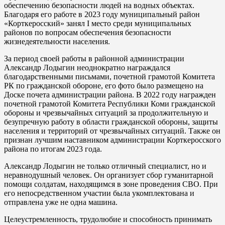
обеспечению безопасности людей на водных объектах.
Благодаря его работе в 2023 году муниципальный район
«Корткеросский» занял I место среди муниципальных
районов по вопросам обеспечения безопасности
жизнедеятельности населения.
За период своей работы в районной администрации
Александр Лодыгин неоднократно награждался
благодарственными письмами, почетной грамотой Комитета
РК по гражданской обороне, его фото было размещено на
Доске почета администрации района. В 2022 году награжден
почетной грамотой Комитета Республики Коми гражданской
обороны и чрезвычайных ситуаций за продолжительную и
безупречную работу в области гражданской обороны, защиты
населения и территорий от чрезвычайных ситуаций. Также он
признан лучшим наставником администрации Корткеросского
района по итогам 2023 года.
Александр Лодыгин не только отличный специалист, но и
неравнодушный человек. Он организует сбор гуманитарной
помощи солдатам, находящимся в зоне проведения СВО. При
его непосредственном участии была укомплектована и
отправлена уже не одна машина.
Целеустремленность, трудолюбие и способность принимать