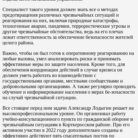
Специалист такого уровня должен знать все о методах
предотвращения различных чрезвычайных ситуаций и
реагирования на них, включая природные катастрофы,
техногенные аварии, пандемии, террористические угрозы и
другие чрезвычайные обстоятельства, ведь на его плечах
лежит ответственность за обеспечение безопасности жителей
целого района.
Важно, чтобы он был готов к оперативному реагированию на
любые вызовы, умел анализировать риски и принимать
эффективные меры по защите населения. Кроме того, для
обеспечения координации действий в случае кризиса он
должен уметь работать во взаимодействии с
государственными органами, местными сообществами и
добровольными организациями. А также регулярно проводить
обучение и информирование населения о мерах бе-зопасности
на случай чрезвычайной ситуации.
Все стоящие перед ним задачи Александр Лодыгин решает на
высокопрофессиональном уровне. Он организовал работу
учебно-консультационного пункта по гражданской обороне и
чрезвычайным ситуациям в Корткеросском районе. При его
активном участии в 2022 году дополнительно созданы и
эффективно действуют пять спасательных постов по