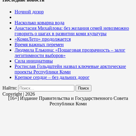
Ночной дозор
Насколько коварна вода
Анастасия Михайлова: без желания семей невозможно
говорить о шагах в развитии коми культуры
«КомиЛето» продолжается
Время важных перемен
Людмила Елькина: «Пошаговая прозрачность – залог
легитимности выборов»
Сила инициативы
Ростислав Гольдштейн назвал ключевые арктические
проекты Республики Коми
Крепкое сердце – без дальних дорог
Найти:
Copyright | 2026
[16+] Издание Правительства и Государственного Совета
Республики Коми