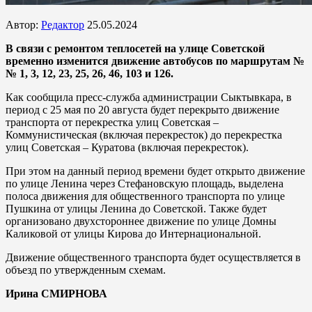
Автор:
Редактор
25.05.2024
В связи с ремонтом теплосетей на улице Советской
временно изменится движение автобусов по маршрутам №
№ 1, 3, 12, 23, 25, 26, 46, 103 и 126.
Как сообщила пресс-служба администрации Сыктывкара, в
период с 25 мая по 20 августа будет перекрыто движение
транспорта от перекрестка улиц Советская –
Коммунистическая (включая перекресток) до перекрестка
улиц Советская – Куратова (включая перекресток).
При этом на данный период времени будет открыто движение
по улице Ленина через Стефановскую площадь, выделена
полоса движения для общественного транспорта по улице
Пушкина от улицы Ленина до Советской. Также будет
организовано двухстороннее движение по улице Домны
Каликовой от улицы Кирова до Интернациональной.
Движение общественного транспорта будет осуществляется в
объезд по утвержденным схемам.
Ирина СМИРНОВА