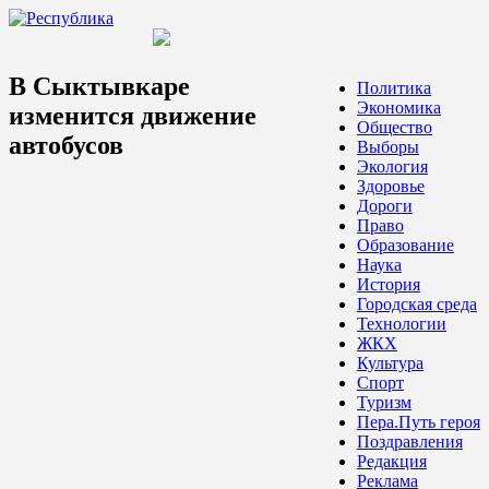
В Сыктывкаре
Политика
Экономика
изменится движение
Общество
автобусов
Выборы
Экология
Здоровье
Дороги
Право
Образование
Наука
История
Городская среда
Технологии
ЖКХ
Культура
Спорт
Туризм
Пера.Путь героя
Поздравления
Редакция
Реклама