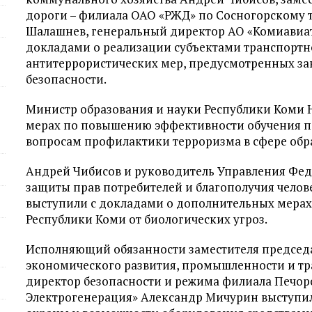
дороги – филиала ОАО «РЖД» по Сосногорскому
Шалашнев, генеральный директор АО «Комиавиа
докладами о реализации субъектами транспортн
антитеррористических мер, предусмотренных за
безопасности.
Министр образования и науки Республики Коми
мерах по повышению эффективности обучения пе
вопросам профилактики терроризма в сфере обр
Андрей Чибисов и руководитель Управления Фед
защиты прав потребителей и благополучия челов
выступили с докладами о дополнительных мерах
Республики Коми от биологических угроз.
Исполняющий обязанности заместителя председа
экономического развития, промышленности и тр
директор безопасности и режима филиала Печорс
Электрогенерация» Александр Мичурин выступил