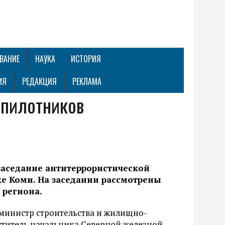
ВАНИЕ
НАУКА
ИСТОРИЯ
ИЯ
РЕДАКЦИЯ
РЕКЛАМА
спилотников
заседание антитеррористической
ке Коми. На заседании рассмотрены
 региона.
 министр строительства и жилищно-
ститель начальника Северной железной