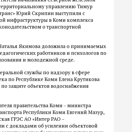
 территориальному управлению Тимур
транс» Юрий Скрипин выступили с
ой инфраструктуры в Коми комплекса
конодательством о транспортной
 Наталья Якимова доложила о принимаемых
дагогических работников и психологов по
азования и молодежной среде.
еральной службы по надзору в сфере
ека по Республике Коми Елена Крутикова
 по защите объектов водоснабжения
теля правительства Коми – министра
анспорта Республики Коми Евгений Мазур,
кая ГРЭС АО «Интер РАО –
и с докладами об усилении объектовой