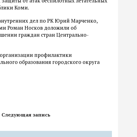
 защиты от атак беспилотных летательных
лики Коми.
нутренних дел по РК Юрий Марченко,
ми Роман Носков доложили об
ошении граждан стран Центрально-
б организации профилактики
ьного образования городского округа
Следующая запись