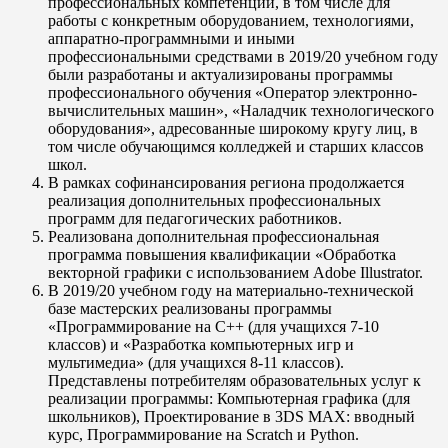
профессиональных компетенций, в том числе для
работы с конкретным оборудованием, технологиями,
аппаратно-программными и иными
профессиональными средствами в 2019/20 учебном году
были разработаны и актуализированы программы
профессионального обучения «Оператор электронно-
вычислительных машин», «Наладчик технологического
оборудования», адресованные широкому кругу лиц, в
том числе обучающимся колледжей и старших классов
школ.
В рамках софинансирования региона продолжается
реализация дополнительных профессиональных
программ для педагогических работников.
Реализована дополнительная профессиональная
программа повышения квалификации «Обработка
векторной графики с использованием Adobe Illustrator.
В 2019/20 учебном году на материально-технической
базе мастерских реализованы программы
«Программирование на С++ (для учащихся 7-10
классов) и «Разработка компьютерных игр и
мультимедиа» (для учащихся 8-11 классов).
Представлены потребителям образовательных услуг к
реализации программы: Компьютерная графика (для
школьников), Проектирование в 3DS МАХ: вводный
курс, Программирование на Scratch и Python.