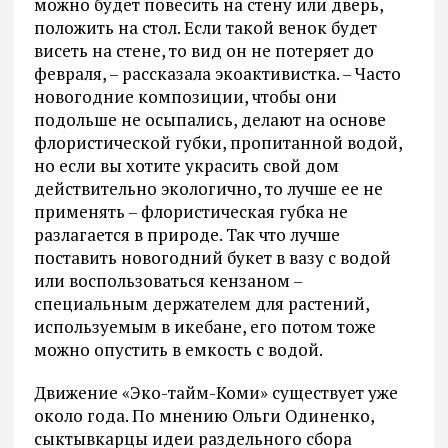
можно будет повесить на стену или дверь,
положить на стол. Если такой венок будет
висеть на стене, то вид он не потеряет до
февраля, – рассказала экоактивистка. – Часто
новогодние композиции, чтобы они
подольше не осыпались, делают на основе
флористической губки, пропитанной водой,
но если вы хотите украсить свой дом
действительно экологично, то лучше ее не
применять – флористическая губка не
разлагается в природе. Так что лучше
поставить новогодний букет в вазу с водой
или воспользоваться кензаном –
специальным держателем для растений,
используемым в икебане, его потом тоже
можно опустить в емкость с водой.
Движение «Эко-тайм-Коми» существует уже
около года. По мнению Ольги Одиненко,
сыктывкарцы идеи раздельного сбора