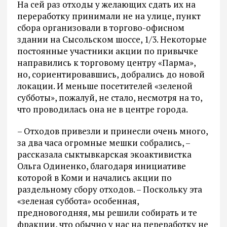
На сей раз отходы у желающих сдать их на
переработку принимали не на улице, пункт
сбора организовали в торгово-офисном
здании на Сысольском шоссе, 1/3. Некоторые
постоянные участники акции по привычке
направились к торговому центру «Парма»,
но, сориентировавшись, добрались до новой
локации. И меньше посетителей «зеленой
субботы», пожалуй, не стало, несмотря на то,
что проводилась она не в центре города.
– Отходов привезли и принесли очень много,
за два часа огромные мешки собрались, –
рассказала сыктывкарская экоактивистка
Ольга Одиненко, благодаря инициативе
которой в Коми и начались акции по
раздельному сбору отходов. – Поскольку эта
«зеленая суббота» особенная,
предновогодняя, мы решили собирать и те
фракции, что обычно у нас на переработку не