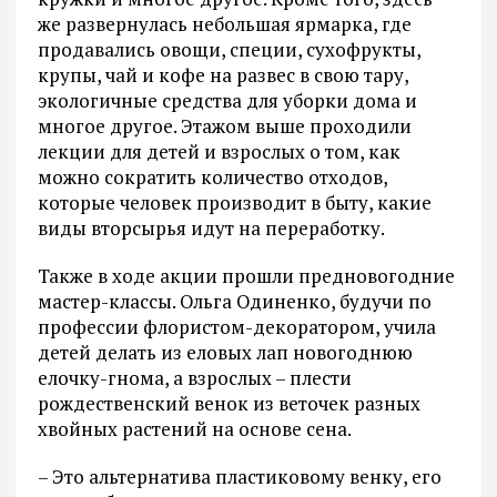
же развернулась небольшая ярмарка, где
продавались овощи, специи, сухофрукты,
крупы, чай и кофе на развес в свою тару,
экологичные средства для уборки дома и
многое другое. Этажом выше проходили
лекции для детей и взрослых о том, как
можно сократить количество отходов,
которые человек производит в быту, какие
виды вторсырья идут на переработку.
Также в ходе акции прошли предновогодние
мастер-классы. Ольга Одиненко, будучи по
профессии флористом-декоратором, учила
детей делать из еловых лап новогоднюю
елочку-гнома, а взрослых – плести
рождественский венок из веточек разных
хвойных растений на основе сена.
– Это альтернатива пластиковому венку, его