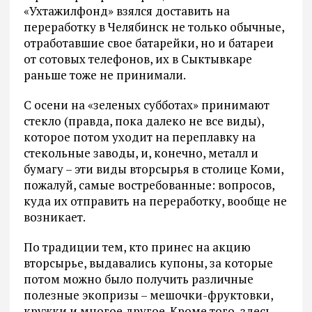
«Ухтажилфонд» взялся доставить на
переработку в Челябинск не только обычные,
отработавшие свое батарейки, но и батареи
от сотовых телефонов, их в Сыктывкаре
раньше тоже не принимали.
С осени на «зеленых субботах» принимают
стекло (правда, пока далеко не все виды),
которое потом уходит на переплавку на
стекольные заводы, и, конечно, металл и
бумагу – эти виды вторсырья в столице Коми,
пожалуй, самые востребованные: вопросов,
куда их отправить на переработку, вообще не
возникает.
По традиции тем, кто принес на акцию
вторсырье, выдавались купоны, за которые
потом можно было получить различные
полезные экопризы – мешочки-фруктовки,
кружки и многое другое. Кроме того, здесь