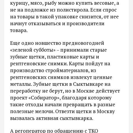
курицу, мясо, рыбу можно купить весовые, а
не на подложке из полистирола. Если спрос
на товары в такой упаковке снизится, от нее
начнут отказываться и производители
товара.
Еще одно новшество предновогодней
«зеленой субботы» – принимали старые
зубные щетки, пластиковые карты и
рентгеновские снимки. Карты пойдут на
производство стройматериалов, из
рентгеновских снимков извлекут ценные
металлы. Зубные щетки в Сыктывкаре на
переработку не берут, но в Москве действует
проект «Собиратор», благодаря которому
такие отходы начали превращать в разные
полезные мелочи. Отвезти щетки в Москву
вызвалась активная сыктывкарка.
А регоператор по обращению с ТКО