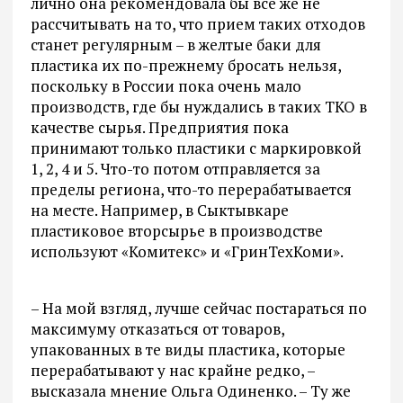
лично она рекомендовала бы все же не
рассчитывать на то, что прием таких отходов
станет регулярным – в желтые баки для
пластика их по-прежнему бросать нельзя,
поскольку в России пока очень мало
производств, где бы нуждались в таких ТКО в
качестве сырья. Предприятия пока
принимают только пластики с маркировкой
1, 2, 4 и 5. Что-то потом отправляется за
пределы региона, что-то перерабатывается
на месте. Например, в Сыктывкаре
пластиковое вторсырье в производстве
используют «Комитекс» и «ГринТехКоми».
– На мой взгляд, лучше сейчас постараться по
максимуму отказаться от товаров,
упакованных в те виды пластика, которые
перерабатывают у нас крайне редко, –
высказала мнение Ольга Одиненко. – Ту же