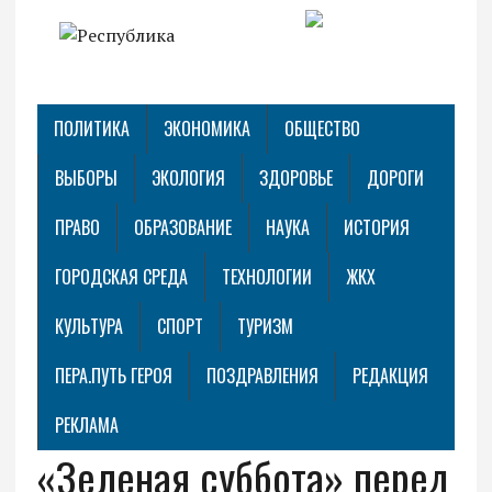
ПОЛИТИКА
ЭКОНОМИКА
ОБЩЕСТВО
ВЫБОРЫ
ЭКОЛОГИЯ
ЗДОРОВЬЕ
ДОРОГИ
ПРАВО
ОБРАЗОВАНИЕ
НАУКА
ИСТОРИЯ
ГОРОДСКАЯ СРЕДА
ТЕХНОЛОГИИ
ЖКХ
КУЛЬТУРА
СПОРТ
ТУРИЗМ
ПЕРА.ПУТЬ ГЕРОЯ
ПОЗДРАВЛЕНИЯ
РЕДАКЦИЯ
РЕКЛАМА
«Зеленая суббота» перед