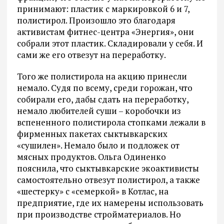
принимают: пластик с маркировкой 6 и 7,
полистирол. Произошло это благодаря
активистам фитнес-центра «Энергия», они
собрали этот пластик. Складировали у себя. И
сами же его отвезут на переработку.
Того же полистирола на акцию принесли
немало. Судя по всему, среди горожан, что
собирали его, дабы сдать на переработку,
немало любителей суши – коробочки из
вспененного полистирола стопками лежали в
фирменных пакетах сыктывкарских
«сушилен». Немало было и подложек от
мясных продуктов. Ольга Одиненко
пояснила, что сыктывкарские экоактивисты
самостоятельно отвезут полистирол, а также
«шестерку» с «семеркой» в Котлас, на
предприятие, где их намерены использовать
при производстве стройматериалов. Но