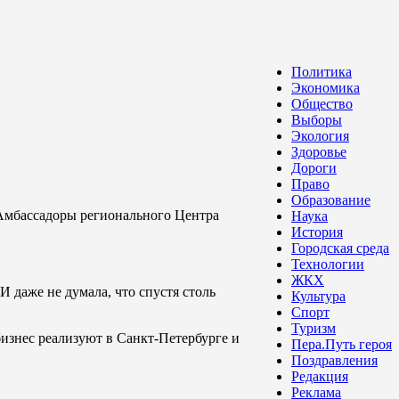
Политика
Экономика
Общество
Выборы
Экология
Здоровье
Дороги
Право
Образование
. Амбассадоры регионального Центра
Наука
История
Городская среда
Технологии
ЖКХ
 даже не думала, что спустя столь
Культура
Спорт
Туризм
бизнес реализуют в Санкт-Петербурге и
Пера.Путь героя
Поздравления
Редакция
Реклама