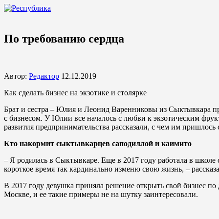
По требованию сердца
Автор:
Редактор
12.12.2019
Как сделать бизнес на экзотике и столярке
Брат и сестра – Юлия и Леонид Варенниковы из Сыктывкара пр
с бизнесом. У Юлии все началось с любви к экзотическим фрук
развития предпринимательства рассказали, с чем им пришлось 
Кто накормит сыктывкарцев саподиллой и каимито
– Я родилась в Сыктывкаре. Еще в 2017 году работала в школе
короткое время так кардинально изменю свою жизнь, – расска
В 2017 году девушка приняла решение открыть свой бизнес по 
Москве, и ее такие примеры не на шутку заинтересовали.