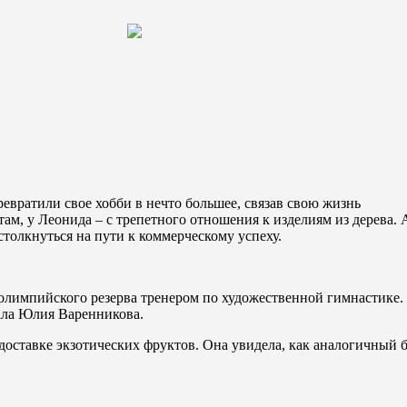
евратили свое хобби в нечто большее, связав свою жизнь
там, у Леонида – с трепетного отношения к изделиям из дерева
столкнуться на пути к коммерческому успеху.
 олимпийского резерва тренером по художественной гимнастике. И
зала Юлия Варенникова.
доставке экзотических фруктов. Она увидела, как аналогичный 