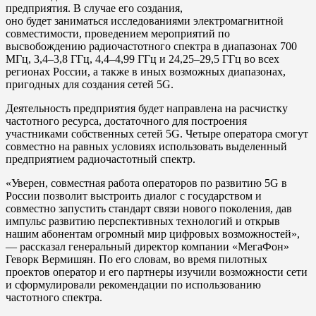
предприятия. В случае его создания,
оно будет заниматься исследованиями электромагнитной
совместимости, проведением мероприятий по
высвобождению радиочастотного спектра в диапазонах 700
МГц, 3,4–3,8 ГГц, 4,4–4,99 ГГц и 24,25–29,5 ГГц во всех
регионах России, а также в иных возможных диапазонах,
пригодных для создания сетей 5G.
Деятельность предприятия будет направлена на расчистку
частотного ресурса, достаточного для построения
участниками собственных сетей 5G. Четыре оператора смогут
совместно на равных условиях использовать выделенный
предприятием радиочастотный спектр.
«Уверен, совместная работа операторов по развитию 5G в
России позволит выстроить диалог с государством и
совместно запустить стандарт связи нового поколения, дав
импульс развитию перспективных технологий и открыв
нашим абонентам огромный мир цифровых возможностей»,
— рассказал генеральный директор компании «МегаФон»
Геворк Вермишян. По его словам, во время пилотных
проектов оператор и его партнеры изучили возможности сети
и сформулировали рекомендации по использованию
частотного спектра.