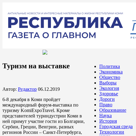
Туризм на выставке
Политика
Экономика
Общество
Выборы
Экология
Автор:
Редактор
06.12.2019
Здоровье
Дороги
6-8 декабря в Коми пройдет
Право
международный форум-выставка по
Образование
туризму KomiExpoTravel. Кроме
Наука
представителей туриндустрии Коми в
История
ней примут участие гости из Болгарии,
Городская среда
Сербии, Греции, Венгрии, разных
Технологии
регионов России – Санкт-Петербурга,