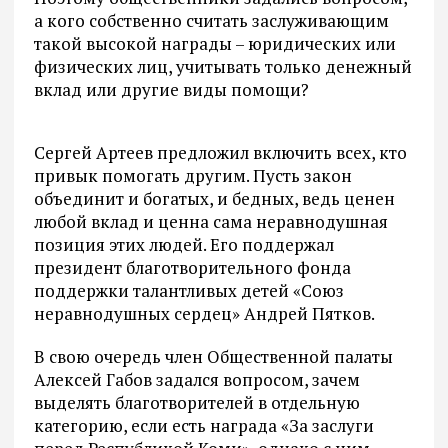
а кого собственно считать заслуживающим
такой высокой награды – юридических или
физических лиц, учитывать только денежный
вклад или другие виды помощи?
Сергей Артеев предложил включить всех, кто
привык помогать другим. Пусть закон
объединит и богатых, и бедных, ведь ценен
любой вклад и ценна сама неравнодушная
позиция этих людей. Его поддержал
президент благотворительного фонда
поддержки талантливых детей «Союз
неравнодушных сердец» Андрей Пятков.
В свою очередь член Общественной палаты
Алексей Габов задался вопросом, зачем
выделять благотворителей в отдельную
категорию, если есть награда «За заслуги