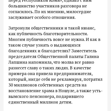
перед Республикой Коми», однако с ним
большинство участников разговора не
согласилось. По их мнению, милосердие
заслуживает особого отношения.
Затронули общественники и такой нюанс,
как публичность благотворительности.
Многим публичность вовсе не нужна. И как в
таком случае узнать о выдающихся
благодеяниях и благодетелях? Заместитель
председателя Общественной палаты Галина
Лапшина напомнила, что молва все равно
разнесет славу о таких людях. В качестве
примера она привела предпринимателя,
который, нигде себя не рекламируя, потратил
30 миллионов собственных средств на
восстановление храма в Ношуле, а также усть-
вымского пенсионера, подарившего
единственный миллион детям.