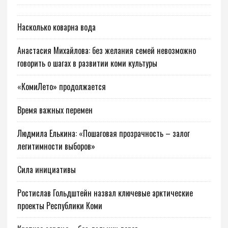
Насколько коварна вода
Анастасия Михайлова: без желания семей невозможно
говорить о шагах в развитии коми культуры
«КомиЛето» продолжается
Время важных перемен
Людмила Елькина: «Пошаговая прозрачность – залог
легитимности выборов»
Сила инициативы
Ростислав Гольдштейн назвал ключевые арктические
проекты Республики Коми