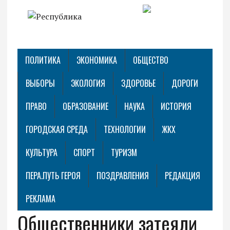
ПОЛИТИКА
ЭКОНОМИКА
ОБЩЕСТВО
ВЫБОРЫ
ЭКОЛОГИЯ
ЗДОРОВЬЕ
ДОРОГИ
ПРАВО
ОБРАЗОВАНИЕ
НАУКА
ИСТОРИЯ
ГОРОДСКАЯ СРЕДА
ТЕХНОЛОГИИ
ЖКХ
КУЛЬТУРА
СПОРТ
ТУРИЗМ
ПЕРА.ПУТЬ ГЕРОЯ
ПОЗДРАВЛЕНИЯ
РЕДАКЦИЯ
РЕКЛАМА
Общественники затеяли