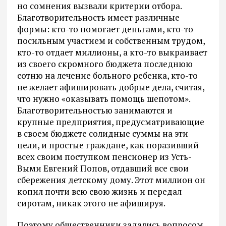
но сомнения вызвали критерии отбора.
Благотворительность имеет различные
формы: кто-то помогает деньгами, кто-то
посильным участием и собственным трудом,
кто-то отдает миллионы, а кто-то выкраивает
из своего скромного бюджета последнюю
сотню на лечение больного ребенка, кто-то
не желает афишировать добрые дела, считая,
что нужно «оказывать помощь шепотом».
Благотворительностью занимаются и
крупные предприятия, предусматривающие
в своем бюджете солидные суммы на эти
цели, и простые граждане, как поразивший
всех своим поступком пенсионер из Усть-
Выми Евгений Попов, отдавший все свои
сбережения детскому дому. Этот миллион он
копил почти всю свою жизнь и передал
сиротам, никак этого не афишируя.
Поэтому общественники задались вопросом,