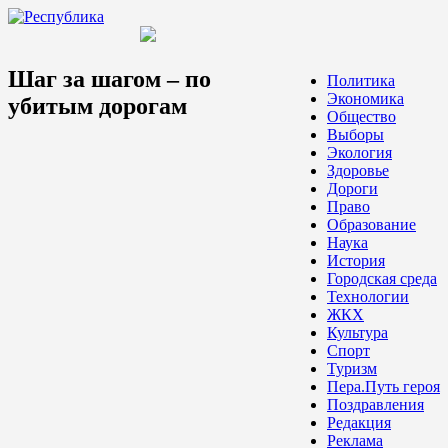
Шаг за шагом – по
Политика
Экономика
убитым дорогам
Общество
Выборы
Экология
Здоровье
Дороги
Право
Образование
Наука
История
Городская среда
Технологии
ЖКХ
Культура
Спорт
Туризм
Пера.Путь героя
Поздравления
Редакция
Реклама