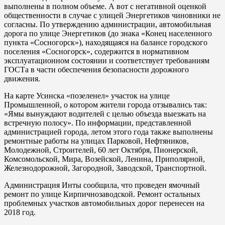
выполнены в полном объеме. А вот с негативной оценкой
общественности в случае с улицей Энергетиков чиновники не
согласны. По утверждению администрации, автомобильная
дорога по улице Энергетиков (до знака «Конец населенного
пункта «Сосногорск»), находящаяся на балансе городского
поселения «Сосногорск», содержится в нормативном
эксплуатационном состоянии и соответствует требованиям
ГОСТа в части обеспечения безопасности дорожного
движения.
На карте Усинска «позеленел» участок на улице
Промышленной, о котором жители города отзывались так:
«Ямы вынуждают водителей с целью объезда выезжать на
встречную полосу». По информации, представленной
администрацией города, летом этого года также выполнены
ремонтные работы на улицах Парковой, Нефтяников,
Молодежной, Строителей, 60 лет Октября, Пионерской,
Комсомольской, Мира, Возейской, Ленина, Приполярной,
Железнодорожной, Загородной, Заводской, Транспортной.
Администрация Инты сообщила, что проведен ямочный
ремонт по улице Кирпичнозаводской. Ремонт остальных
проблемных участков автомобильных дорог перенесен на
2018 год.