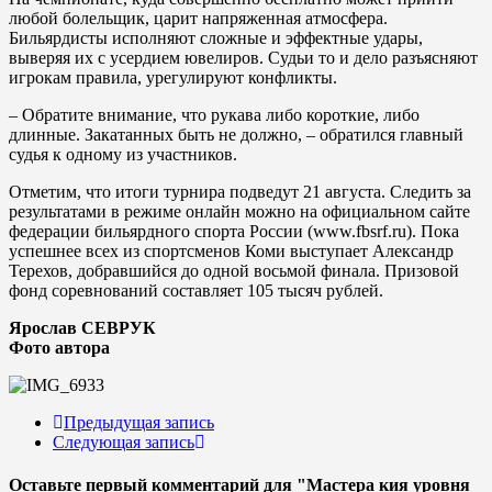
любой болельщик, царит напряженная атмосфера.
Бильярдисты исполняют сложные и эффектные удары,
выверяя их с усердием ювелиров. Судьи то и дело разъясняют
игрокам правила, урегулируют конфликты.
– Обратите внимание, что рукава либо короткие, либо
длинные. Закатанных быть не должно, – обратился главный
судья к одному из участников.
Отметим, что итоги турнира подведут 21 августа. Следить за
результатами в режиме онлайн можно на официальном сайте
федерации бильярдного спорта России (www.fbsrf.ru). Пока
успешнее всех из спортсменов Коми выступает Александр
Терехов, добравшийся до одной восьмой финала. Призовой
фонд соревнований составляет 105 тысяч рублей.
Ярослав СЕВРУК
Фото автора
Предыдущая запись
Следующая запись
Оставьте первый комментарий
для "Мастера кия уровня