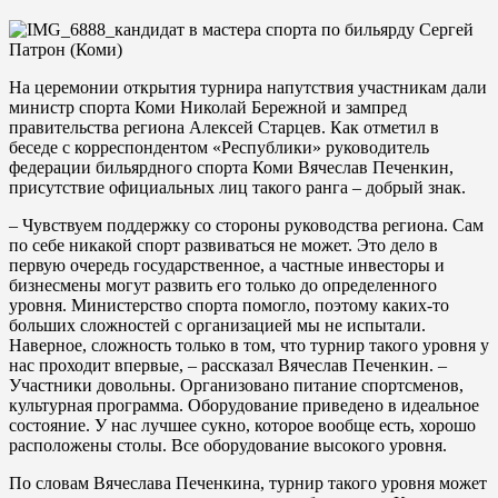
На церемонии открытия турнира напутствия участникам дали
министр спорта Коми Николай Бережной и зампред
правительства региона Алексей Старцев. Как отметил в
беседе с корреспондентом «Республики» руководитель
федерации бильярдного спорта Коми Вячеслав Печенкин,
присутствие официальных лиц такого ранга – добрый знак.
– Чувствуем поддержку со стороны руководства региона. Сам
по себе никакой спорт развиваться не может. Это дело в
первую очередь государственное, а частные инвесторы и
бизнесмены могут развить его только до определенного
уровня. Министерство спорта помогло, поэтому каких-то
больших сложностей с организацией мы не испытали.
Наверное, сложность только в том, что турнир такого уровня у
нас проходит впервые, – рассказал Вячеслав Печенкин. –
Участники довольны. Организовано питание спортсменов,
культурная программа. Оборудование приведено в идеальное
состояние. У нас лучшее сукно, которое вообще есть, хорошо
расположены столы. Все оборудование высокого уровня.
По словам Вячеслава Печенкина, турнир такого уровня может