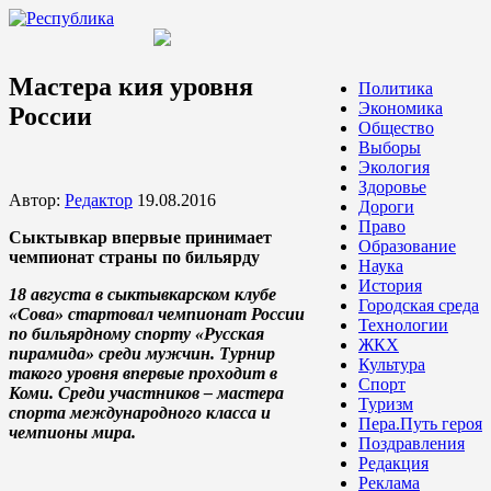
Мастера кия уровня
Политика
Экономика
России
Общество
Выборы
Экология
Здоровье
Автор:
Редактор
19.08.2016
Дороги
Право
Сыктывкар впервые принимает
Образование
чемпионат страны по бильярду
Наука
История
18 августа в сыктывкарском клубе
Городская среда
«Сова» стартовал чемпионат России
Технологии
по бильярдному спорту «Русская
ЖКХ
пирамида» среди мужчин. Турнир
Культура
такого уровня впервые проходит в
Спорт
Коми. Среди участников – мастера
Туризм
спорта международного класса и
Пера.Путь героя
чемпионы мира.
Поздравления
Редакция
Реклама