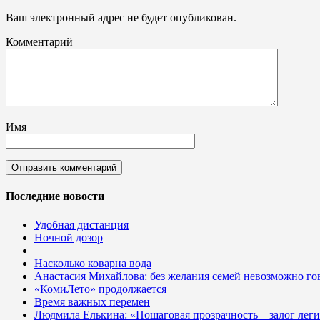
Ваш электронный адрес не будет опубликован.
Комментарий
Имя
Последние новости
Удобная дистанция
Ночной дозор
Насколько коварна вода
Анастасия Михайлова: без желания семей невозможно гов
«КомиЛето» продолжается
Время важных перемен
Людмила Елькина: «Пошаговая прозрачность – залог лег