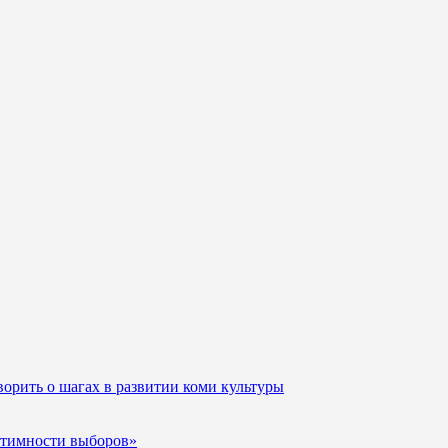
орить о шагах в развитии коми культуры
итимности выборов»