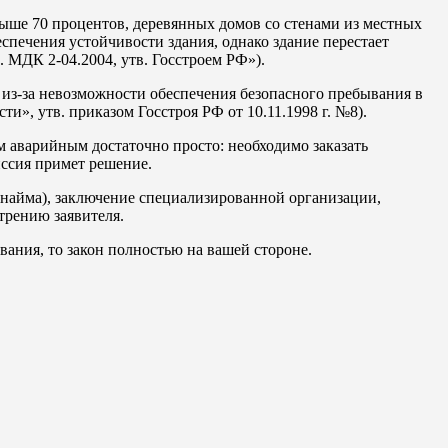
свыше 70 процентов, деревянных домов со стенами из местных
спечения устойчивости здания, однако здание перестает
МДК 2-04.2004, утв. Госстроем РФ»).
 из-за невозможности обеспечения безопасного пребывания в
», утв. приказом Госстроя РФ от 10.11.1998 г. №8).
ом аварийным достаточно просто: необходимо заказать
иссия примет решение.
 найма), заключение специализированной организации,
трению заявителя.
ания, то закон полностью на вашей стороне.