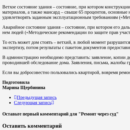
Ветхое состояние здания – состояние, при котором конструкци
материалов, а также мансард – свыше 65 процентов, основные 
удовлетворять заданным эксплуатационным требованиям («Мет
Аварийное состояние здания – состояние, при котором его да
нем людей («Методические рекомендации по защите прав участ
То есть может дом стоять – ветхий, в любой момент разрушитс
экспертизу, потом результаты с пакетом документов предоста
В администрацию необходимо представить: заявление, копии д
проводившей обследование дома. Заявления, письма, жалобы г
Если вы добросовестно пользовались квартирой, вовремя ремон
Подготовила
Марина Щербинина
Предыдущая запись
Следующая запись
Оставьте первый комментарий
для "Ремонт через суд"
Оставить комментарий