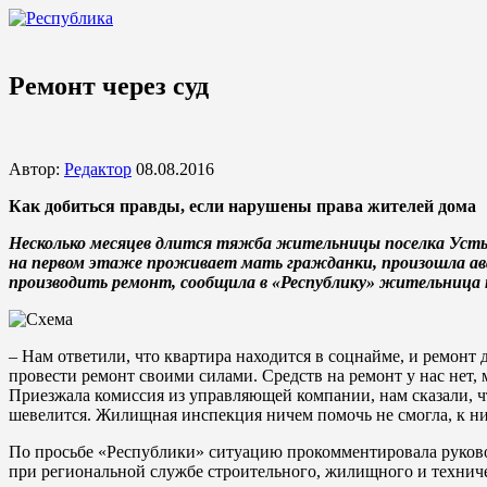
Ремонт через суд
Автор:
Редактор
08.08.2016
Как добиться правды, если нарушены права жителей дома
Несколько месяцев длится тяжба жительницы поселка Усть
на первом этаже проживает мать гражданки, произошла ава
производить ремонт, сообщила в «Республику» жительница 
– Нам ответили, что квартира находится в соцнайме, и ремонт до
провести ремонт своими силами. Средств на ремонт у нас нет, 
Приезжала комиссия из управляющей компании, нам сказали, чт
шевелится. Жилищная инспекция ничем помочь не смогла, к ни
По просьбе «Республики» ситуацию прокомментировала руково
при региональной службе строительного, жилищного и технич