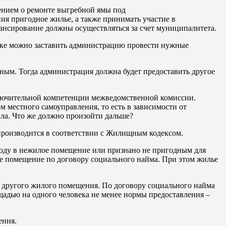
лением о ремонте выгребной ямы под
ия пригодное жилье, а также принимать участие в
ансирование должны осуществляться за счет муниципалитета.
рядке можно заставить администрацию провести нужные
йным. Тогда администрация должна будет предоставить другое
лючительной компетенции межведомственной комиссии.
 местного самоуправления, то есть в зависимости от
ла. Что же должно произойти дальше?
производится в соответствии с Жилищным кодексом.
еводу в нежилое помещение или признано не пригодным для
е помещение по договору социального найма. При этом жилье
 другого жилого помещения. По договору социального найма
щадью на одного человека не менее нормы предоставления –
ения.