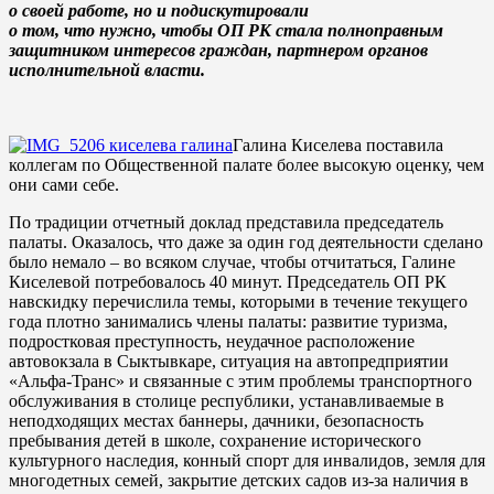
о своей работе, но и подискутировали
о том, что нужно, чтобы ОП РК стала полноправным
защитником интересов граждан, партнером органов
исполнительной власти.
Галина Киселева поставила
коллегам по Общественной палате более высокую оценку, чем
они сами себе.
По традиции отчетный доклад представила председатель
палаты. Оказалось, что даже за один год деятельности сделано
было немало – во всяком случае, чтобы отчитаться, Галине
Киселевой потребовалось 40 минут. Председатель ОП РК
навскидку перечислила темы, которыми в течение текущего
года плотно занимались члены палаты: развитие туризма,
подростковая преступность, неудачное расположение
автовокзала в Сыктывкаре, ситуация на автопредприятии
«Альфа-Транс» и связанные с этим проблемы транспортного
обслуживания в столице республики, устанавливаемые в
неподходящих местах баннеры, дачники, безопасность
пребывания детей в школе, сохранение исторического
культурного наследия, конный спорт для инвалидов, земля для
многодетных семей, закрытие детских садов из-за наличия в