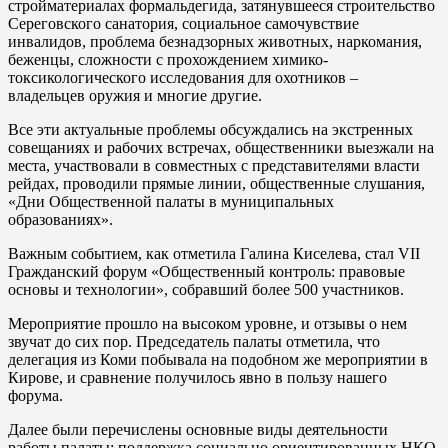
стройматериалах формальдегида, затянувшееся строительство
Сереговского санатория, социальное самочувствие
инвалидов, проблема безнадзорных животных, наркомания,
беженцы, сложности с прохождением химико-
токсикологического исследования для охотников –
владельцев оружия и многие другие.
Все эти актуальные проблемы обсуждались на экстренных
совещаниях и рабочих встречах, общественники выезжали на
места, участвовали в совместных с представителями власти
рейдах, проводили прямые линии, общественные слушания,
«Дни Общественной палаты в муниципальных
образованиях».
Важным событием, как отметила Галина Киселева, стал VII
Гражданский форум «Общественный контроль: правовые
основы и технологии», собравший более 500 участников.
Мероприятие прошло на высоком уровне, и отзывы о нем
звучат до сих пор. Председатель палаты отметила, что
делегация из Коми побывала на подобном же мероприятии в
Кирове, и сравнение получилось явно в пользу нашего
форума.
Далее были перечислены основные виды деятельности
работы палаты: поддержка социально ориентированных НКО,