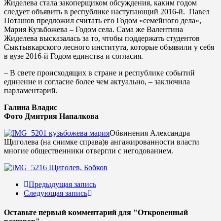
Жиделева стала закоперщиком обсуждения, каким годом
следует объявить в республике наступающий 2016-й. Павел
Поташов предложил считать его Годом «семейного дела»,
Мария Кузьбожева – Годом села. Сама же Валентина
Жиделева высказалась за то, чтобы поддержать студентов
Сыктывкарского лесного института, которые объявили у себя
в вузе 2016-й Годом единства и согласия.
– В свете происходящих в стране и республике событий
единение и согласие более чем актуально, – заключила
парламентарий.
Галина Владис
Фото Дмитрия Напалкова
Обвинения Александра
Щиголева (на снимке справа)в ангажированности власти
многие общественники отвергли с негодованием.
Предыдущая запись
Следующая запись
Оставьте первый комментарий
для "Откровенный