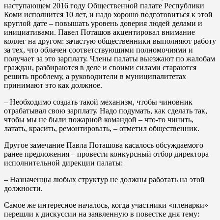
наступающем 2016 году Общественной палате Республики
Коми исполнится 10 лет, и надо хорошо подготовиться к этой
круглой дате – повышать уровень доверия людей делами и
инициативами. Павел Поташов акцентировал внимание
коллег на другом: зачастую общественники выполняют работу
за тех, что облачен соответствующими полномочиями и
получает за это зарплату. Члены палаты выезжают по жалобам
граждан, разбираются в деле и своими силами стараются
решить проблему, а руководители в муниципалитетах
принимают это как должное.
– Необходимо создать такой механизм, чтобы чиновник
отрабатывал свою зарплату. Надо подумать, как сделать так,
чтобы мы не были пожарной командой – что-то чинить,
латать, красить, ремонтировать, – отметил общественник.
Другое замечание Павла Поташова касалось обсуждаемого
ранее предложения – провести конкурсный отбор директора
исполнительной дирекции палаты:
– Назначенцы любых структур не должны работать на этой
должности.
Самое же интересное началось, когда участники «пленарки»
перешли к дискуссии на заявленную в повестке дня тему: